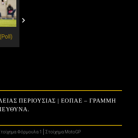
Poll)
Από τον
Ισπανία: Η κυρίαρχος των
ενδεκάδ
δημοφιλών σπορ! (Quiz)
ΛΕΙΑΣ ΠΕΡΙΟΥΣΙΑΣ | ΕΟΠΑΕ – ΓΡΑΜΜΗ
ΥΠΕΥΘΥΝΑ.
Στοίχημα Φόρμουλα 1
Στοίχημα MotoGP