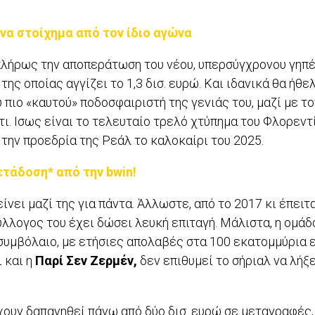
ένα στοίχημα από τον ίδιο αγώνα
 πλήρως την αποπεράτωση του νέου, υπερσύγχρονου γηπ
ς οποίας αγγίζει το 1,3 δισ. ευρώ. Και ιδανικά θα ήθε
 πιο «καυτού» ποδοσφαιριστή της γενιάς του, μαζί με το
. Ισως είναι το τελευταίο τρελό χτύπημα του Φλορεντ
την προεδρία της Ρεάλ το καλοκαίρι του 2025.
ετάδοση* από την bwin!
νει μαζί της για πάντα. Άλλωστε, από το 2017 κι έπειτ
ύλλογος του έχει δώσει λευκή επιταγή. Μάλιστα, η ομάδ
υμβόλαιο, με ετήσιες απολαβές στα 100 εκατομμύρια 
ι και η
Παρί Σεν Ζερμέν,
δεν επιθυμεί το σήριαλ να λήξε
χουν δαπανηθεί πάνω από δύο δισ. ευρώ σε μεταγραφές,