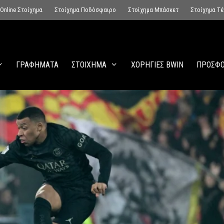
Online Στοίχημα
Στοίχημα Ποδόσφαιρο
Στοίχημα Μπάσκετ
Στοίχημα Τέ
ΓΡΑΦΗΜΑΤΑ
ΣΤΟΙΧΗΜΑ
ΧΟΡΗΓΙΕΣ BWIN
ΠΡΟΣΦΟ