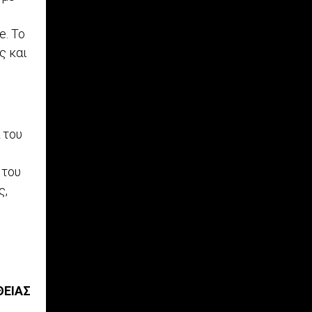
e. Το
ς και
 του
 του
ς,
η
ΘΕΙΑΣ