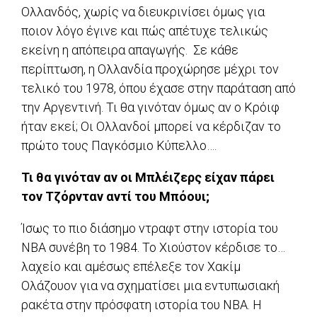
Ολλανδός, χωρίς να διευκρινίσει όμως για
ποιον λόγο έγινε και πώς απέτυχε τελικώς
εκείνη η απόπειρα απαγωγής. Σε κάθε
περίπτωση, η Ολλανδία προχώρησε μέχρι τον
τελικό του 1978, όπου έχασε στην παράταση από
την Αργεντινή. Τι θα γινόταν όμως αν ο Κρόιφ
ήταν εκεί; Οι Ολλανδοί μπορεί να κέρδιζαν το
πρώτο τους Παγκόσμιο Κύπελλο….
Τι θα γινόταν αν οι Μπλέιζερς είχαν πάρει
τον Τζόρνταν αντί του Μπόουι;
Ίσως το πιο διάσημο ντραφτ στην ιστορία του
ΝΒΑ συνέβη το 1984. Το Χιούστον κέρδισε το…
λαχείο και αμέσως επέλεξε τον Χακίμ
Ολάζουον για να σχηματίσει μια εντυπωσιακή
ρακέτα στην πρόσφατη ιστορία του ΝΒΑ. Η