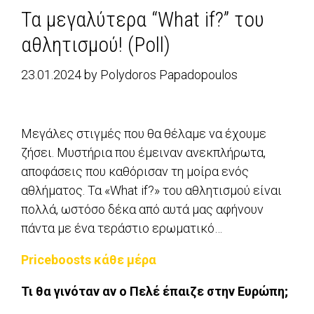
Τα μεγαλύτερα “What if?” του
αθλητισμού! (Poll)
23.01.2024
by
Polydoros Papadopoulos
Μεγάλες στιγμές που θα θέλαμε να έχουμε
ζήσει. Μυστήρια που έμειναν ανεκπλήρωτα,
αποφάσεις που καθόρισαν τη μοίρα ενός
αθλήματος. Τα «What if?» του αθλητισμού είναι
πολλά, ωστόσο δέκα από αυτά μας αφήνουν
πάντα με ένα τεράστιο ερωματικό…
Priceboosts κάθε μέρα
Τι θα γινόταν αν ο Πελέ έπαιζε στην Ευρώπη;