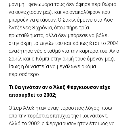
μόνιμη… φαγωμάρα τους δεν άφησε περιθώρια
να συνεχίσουν μαζί και να ανακαλύψουν που
μπορούν να φτάσουν. Ο Σακίλ έμεινε στο Λος
Άντζελες 8 χρόνια, όπου πήρε τρία
πρωταθλήματα, αλλά δεν μπόρεσε να βάλει
στην άκρη το «εγώ» του και κάπως έτσι το 2004
αναζήτησε νέο σταθμό για την καριέρα του. Αν ο
Σακίλ και ο Κόμπι στην ακμή τους έμεναν μαζί
ίσως η δυναστεία να μεγάλωνε ακόμα
περισσότερο…
Τι θα γινόταν αν ο Άλεξ Φέργκιουσον είχε
αποσυρθεί το 2002;
Ο Σερ Άλεξ ήταν ένας τεράστιος λόγος πίσω
από την τεράστια επιτυχία της Γιουνάιτεντ.
Αλλά το 2002, ο Φέργκιουσον ήταν έτοιμος να