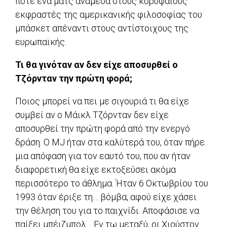
ποτέ ένα ματς ανάμεσα στους κορυφαίους
εκφραστές της αμερικανικής φιλοσοφίας του
μπάσκετ απέναντι στους αντίστοιχους της
ευρωπαϊκής.
Τι θα γινόταν αν δεν είχε αποσυρθεί ο
Τζόρνταν την πρώτη φορά;
Ποιος μπορεί να πει με σιγουριά τι θα είχε
συμβεί αν ο Μάικλ Τζόρνταν δεν είχε
αποσυρθεί την πρώτη φορά από την ενεργό
δράση. Ο MJ ήταν στα καλύτερά του, όταν πήρε
μια απόφαση για τον εαυτό του, που αν ήταν
διαφορετική θα είχε εκτοξεύσει ακόμα
περισσότερο το άθλημα. Ήταν 6 Οκτωβρίου του
1993 όταν έριξε τη… βόμβα, αφού είχε χάσει
την θέληση του για το παιχνίδι. Αποφάσισε να
παίξει μπέιζμπολ… Εν τω μεταξύ, οι Χιούστον