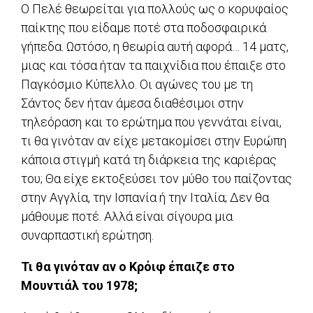
Ο Πελέ θεωρείται για πολλούς ως ο κορυφαίος
παίκτης που είδαμε ποτέ στα ποδοσφαιρικά
γήπεδα. Ωστόσο, η θεωρία αυτή αφορά… 14 ματς,
μιας και τόσα ήταν τα παιχνίδια που έπαιξε στο
Παγκόσμιο Κύπελλο. Οι αγώνες του με τη
Σάντος δεν ήταν άμεσα διαθέσιμοι στην
τηλεόραση και το ερώτημα που γεννάται είναι,
τι θα γινόταν αν είχε μετακομίσει στην Ευρώπη
κάποια στιγμή κατά τη διάρκεια της καριέρας
του; Θα είχε εκτοξεύσει τον μύθο του παίζοντας
στην Αγγλία, την Ισπανία ή την Ιταλία; Δεν θα
μάθουμε ποτέ. Αλλά είναι σίγουρα μια
συναρπαστική ερώτηση.
Τι θα γινόταν αν ο Κρόιφ έπαιζε στο
Μουντιάλ του 1978;