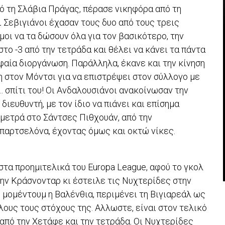
ό τη Σλάβια Πράγας, πέρασε νικηφόρα από τη
 Σεβιγιάνοι έχασαν τους δυο από τους τρεις
μοι να τα δώσουν όλα για τον βασικότερο, την
το -3 από την τετράδα και θέλει να κάνει τα πάντα
υφαία διοργάνωση. Παράλληλα, έκανε και την κίνηση
η στον Μόντσι για να επιστρέψει στον σύλλογο με
 σπίτι του! Οι Ανδαλουσιάνοι ανακοίνωσαν την
ιευθυντή, με τον ίδιο να πιάνει και επίσημα
 μετρά στο Σάντσες Πιθχουάν, από την
Μπαρτσελόνα, έχοντας όμως και οκτώ νίκες.
στα προημιτελικά του Europa League, αφού το γκολ
ην Κράσνονταρ κι έστειλε τις Νυχτερίδες στην
 μομέντουμ η Βαλένθια, περιμένει τη Βιγιαρεάλ ως
λους τους στόχους της. Αλλωστε, είναι στον τελικό
 από την Χετάφε και την τετράδα. Οι Νυχτερίδες