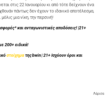
εται στις 22 Ιανουαρίου κι από τότε δείχνουν ένα
χθουάν πάντως δεν έχουν το ιδανικό αποτέλεσμα,
 μόλις μια νίκη, την περσινή!
σφορές* και ανταγωνιστικές αποδόσεις! |21+
ε 200+ ειδικά!
τικό
στοίχημα
της bwin | 21+ Ισχύουν όροι και
Λάρισα 