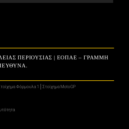
Ισπα
(Qui
ΛΕΙΑΣ ΠΕΡΙΟΥΣΙΑΣ | ΕΟΠΑΕ – ΓΡΑΜΜΗ
ΥΠΕΥΘΥΝΑ.
Στοίχημα Φόρμουλα 1
Στοίχημα MotoGP
υτότητα