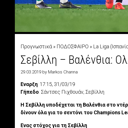
Προγνωστικά
»
ΠΟΔΟΣΦΑΙΡΟ
»
La Liga (Ισπανί
Σεβίλλη – Βαλένθια: Ολ
29.03.2019
by
Markos Channa
Εναρξη
: 17:15, 31/03/19
Γήπεδο
: Σάντσες Πιχθουάν, Σεβίλλη
Η Σεβίλλη υποδέχεται τη Βαλένθια στο ντέρμ
δίνουν όλα για το σεντόνι του Champions Le
Ενας στόχος για τη Σεβίλλη