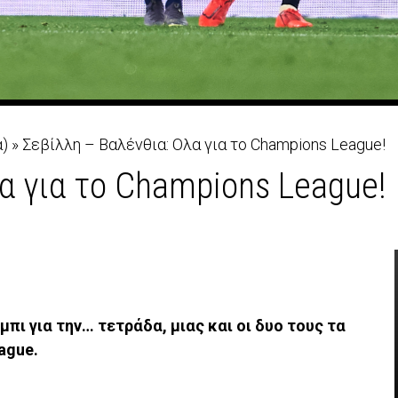
α)
»
Σεβίλλη – Βαλένθια: Ολα για το Champions League!
α για το Champions League!
πι για την… τετράδα, μιας και οι δυο τους τα
ague.