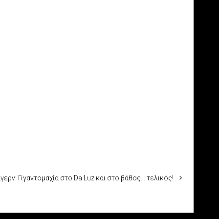
ρν: Γιγαντομαχία στο Da Luz και στο βάθος… τελικός!