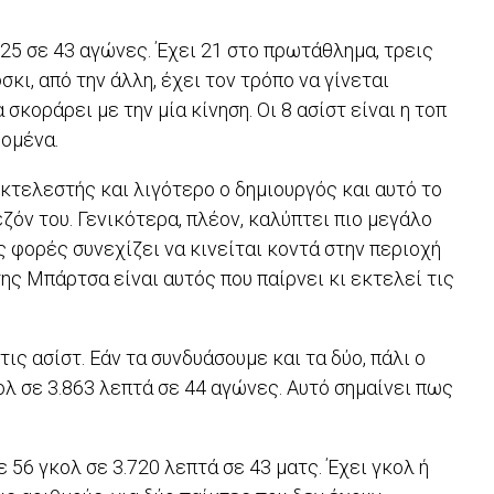
ε 25 σε 43 αγώνες. Έχει 21 στο πρωτάθλημα, τρεις
κι, από την άλλη, έχει τον τρόπο να γίνεται
 σκοράρει με την μία κίνηση. Οι 8 ασίστ είναι η τοπ
δομένα.
κτελεστής και λιγότερο ο δημιουργός και αυτό το
όν του. Γενικότερα, πλέον, καλύπτει πιο μεγάλο
 φορές συνεχίζει να κινείται κοντά στην περιοχή
της Μπάρτσα είναι αυτός που παίρνει κι εκτελεί τις
τις ασίστ. Εάν τα συνδυάσουμε και τα δύο, πάλι ο
λ σε 3.863 λεπτά σε 44 αγώνες. Αυτό σημαίνει πως
56 γκολ σε 3.720 λεπτά σε 43 ματς. Έχει γκολ ή