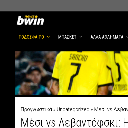
Skip
to
content
ΠΟΔΟΣΦΑΙΡΟ
ΜΠΑΣΚΕΤ
ΑΛΛΑ ΑΘΛΗΜΑΤΑ
Προγνωστικά
»
Uncategorized
»
Μέσι vs Λεβαν
Μέσι vs Λεβαντόφσκι: Η