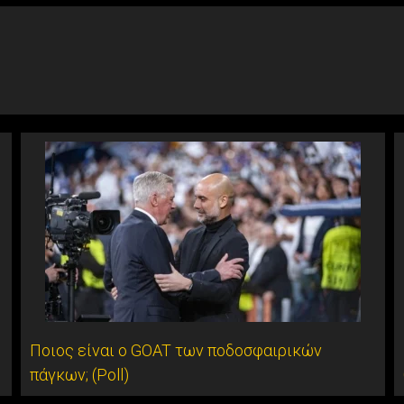
Ποιος είναι ο GOAT των ποδοσφαιρικών
πάγκων; (Poll)