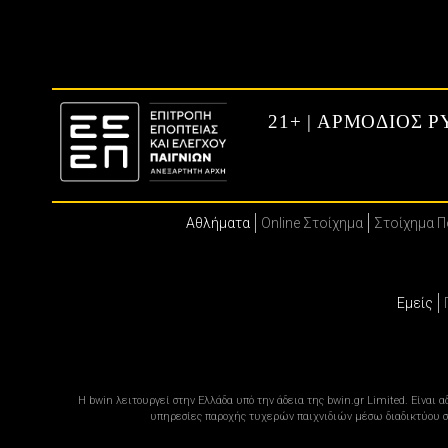
21+ | ΑΡΜΟΔΙΟΣ 
Αθλήματα
Online Στοίχημα
Στοίχημα 
Εμείς
Η bwin λειτουργεί στην Ελλάδα υπό την άδεια της bwin.gr Limited. Είναι
υπηρεσίες παροχής τυχερών παιχνιδιών μέσω διαδικτύου στ