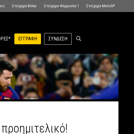
νις
Στοίχημα Βόλει
Στοίχημα Φόρμουλα 1
Στοίχημα MotoGP
ΡΕΣ*
ΕΓΓΡΑΦΉ
ΣΎΝΔΕΣΗ
 προημιτελικό!