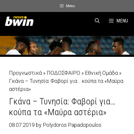
Skip
Menu
to
content
MENU
Προγνωστικά
»
ΠΟΔΟΣΦΑΙΡΟ
»
Εθνική Ομάδα
»
Γκάνα – Τυνησία: Φαβορί για… κούπα τα «Μαύρα
αστέρια»
Γκάνα – Τυνησία: Φαβορί για…
κούπα τα «Μαύρα αστέρια»
08.07.2019
by
Polydoros Papadopoulos