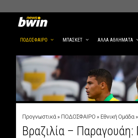
Skip
to
content
ΠΟΔΟΣΦΑΙΡΟ
ΜΠΑΣΚΕΤ
ΑΛΛΑ ΑΘΛΗΜΑΤΑ
Προγνωστικά
»
ΠΟΔΟΣΦΑΙΡΟ
»
Εθνική Ομάδα
Βραζιλία – Παραγουάη: 