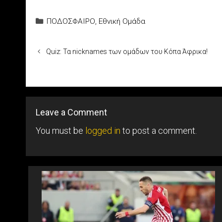
Categories
ΠΟΔΟΣΦΑΙΡΟ
,
Εθνική Ομάδα
Quiz: Τα nicknames των ομάδων του Κόπα Άφρικα!
Leave a Comment
You must be
logged in
to post a comment.