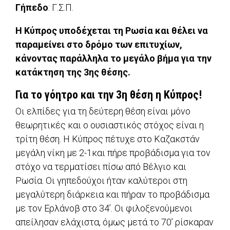
Γήπεδο
: Γ.Σ.Π.
Η Κύπρος υποδέχεται τη Ρωσία και θέλει να
παραμείνει στο δρόμο των επιτυχίων,
κάνοντας παράλληλα το μεγάλο βήμα για την
κατάκτηση της 3ης θέσης.
Για το γόητρο και την 3η θέση η Κύπρος!
Οι ελπίδες για τη δεύτερη θέση είναι μόνο
θεωρητικές και ο ουσιαστικός στόχος είναι η
τρίτη θέση. Η Κύπρος πέτυχε στο Καζακστάν
μεγάλη νίκη με 2-1και πήρε προβάδισμα για τον
στόχο να τερματίσει πίσω από Βέλγιο και
Ρωσία. Οι γηπεδούχοι ήταν καλύτεροι στη
μεγαλύτερη διάρκεια και πήραν το προβάδισμα
με τον Ερλάνοβ στο 34’. Οι φιλοξενούμενοι
απείλησαν ελάχιστα, όμως μετά το 70’ ρίσκαραν