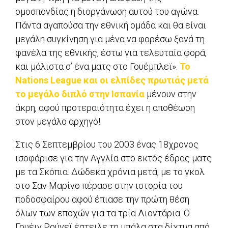
ομοσπονδίας η διοργάνωση αυτού του αγώνα.
Πάντα αγαπούσα την εθνική ομάδα και θα είναι
μεγάλη συγκίνηση για μένα να φορέσω ξανά τη
φανέλα της εθνικής, έστω για τελευταία φορά,
και μάλιστα σ’ ένα ματς στο Γουέμπλεϊ».
To
Nations League και οι ελπίδες πρωτιάς μετά
το μεγάλο διπλό στην Ισπανία
μένουν στην
άκρη, αφού προτεραιότητα έχει η αποθέωση
στον μεγάλο αρχηγό!
Στις 6 Σεπτεμβρίου του 2003 ένας 18χρονος
ισοφάρισε για την Αγγλία στο εκτός έδρας ματς
με τα Σκόπια. Δώδεκα χρόνια μετά, με το γκολ
στο Σαν Μαρίνο πέρασε στην ιστορία του
ποδοσφαίρου αφού έπιασε την πρώτη θέση
όλων των εποχών για τα τρία Λιοντάρια. Ο
Γουέιν Ρούνεϊ έστειλε τη μπάλα στα δίχτυα από