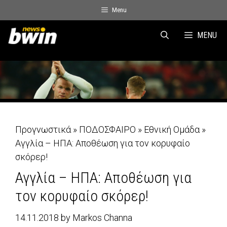
Skip
Menu
to
content
MENU
Προγνωστικά
»
ΠΟΔΟΣΦΑΙΡΟ
»
Εθνική Ομάδα
»
Αγγλία – ΗΠΑ: Αποθέωση για τον κορυφαίο
σκόρερ!
Αγγλία – ΗΠΑ: Αποθέωση για
τον κορυφαίο σκόρερ!
14.11.2018
by
Markos Channa