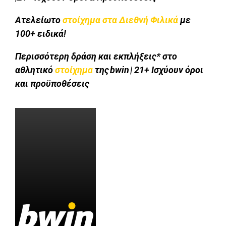
Ατελείωτο
στοίχημα στα Διεθνή Φιλικά
με
100+ ειδικά!
Περισσότερη δράση και εκπλήξεις* στο
αθλητικό
στοίχημα
της bwin | 21+ Ισχύουν όροι
και προϋποθέσεις