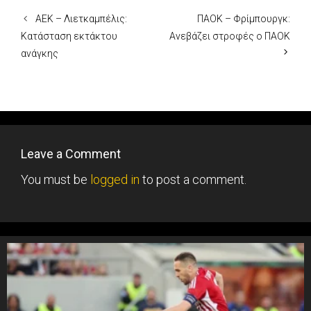
ΑΕΚ – Λιετκαμπέλις:
ΠΑΟΚ – Φρίμπουργκ:
Κατάσταση εκτάκτου
Ανεβάζει στροφές ο ΠΑΟΚ
ανάγκης
Leave a Comment
You must be
logged in
to post a comment.