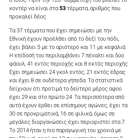
κοντέρ να είναι στα
53
τέρματα, αριθμός που
προκαλεί δέος.
Τα 37 τέρματα που έχει σημειώσει με την
Εθνική έχουν προέλθει από το δεξί του πόδι,
έχει βάλει 5 με το αριστερό και 11 με κεφαλιά.
Η επίδοσή του περιλαμβάνει 7 πέναλτι και δύο
φάουλ, 41 εντός περιοχής και 8 εκτός περιοχής.
Εχει σημειώσει 24 γκολ εντός, 21 εκτός έδρας
και έχει 8 σε ουδέτερα γήπεδα. Τα στατιστικά
δείχνουν ότι προτιμά το δεύτερο μέρος αφού
έχει 29 και στο πρώτο 24. Τα περισσότερα από
αυτά έχουν έρθει σε επίσημους αγώνες, έχει τα
30 σε προκριματικά, 16 σε φιλικά, όμως σε
μεγάλες διοργανώσεις έχει περιοριστεί στα 7.
To 2014 ήταν η πιο παραγωγική του χρονιά με