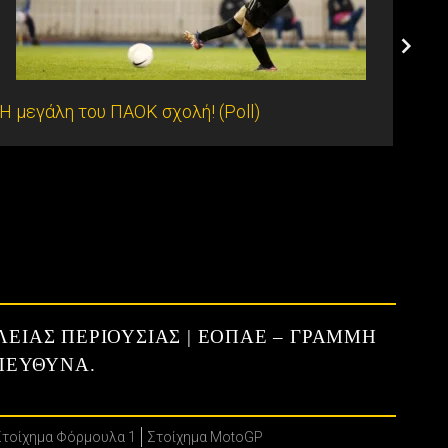
Η μεγάλη του ΠΑΟΚ σχολή! (Poll)
Ισπα
(Qui
ΛΕΙΑΣ ΠΕΡΙΟΥΣΙΑΣ | ΕΟΠΑΕ – ΓΡΑΜΜΗ
ΥΠΕΥΘΥΝΑ.
Στοίχημα Φόρμουλα 1
Στοίχημα MotoGP