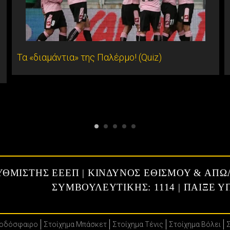
Τα «διαμάντια» της Παλέρμο! (Quiz)
ΡΥΘΜΙΣΤΗΣ ΕΕΕΠ | ΚΙΝΔΥΝΟΣ ΕΘΙΣΜΟΥ & ΑΠΩ
ΣΥΜΒΟΥΛΕΥΤΙΚΗΣ: 1114 | ΠΑΙΞΕ 
Ποδόσφαιρο
Στοίχημα Μπάσκετ
Στοίχημα Τένις
Στοίχημα Βόλει