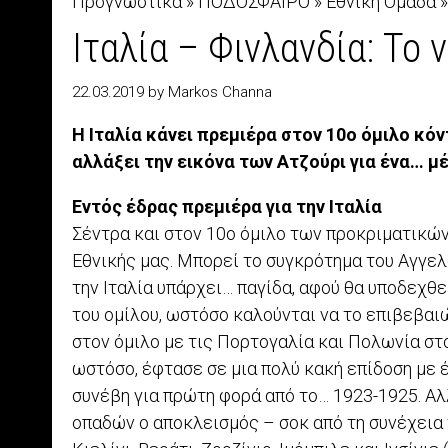
Προγνωστικά
»
ΠΟΔΟΣΦΑΙΡΟ
»
Εθνική Ομάδα
Ιταλία – Φινλανδία: Το 
22.03.2019
by
Markos Channa
Η Ιταλία κάνει πρεμιέρα στον 10ο όμιλο κόν
αλλάξει την εικόνα των Ατζούρι για ένα… μ
Εντός έδρας πρεμιέρα για την Ιταλία
Σέντρα και στον 10ο όμιλο των προκριματικών 
Εθνικής μας. Μπορεί το συγκρότημα του Αγγελ
την Ιταλία υπάρχει… παγίδα, αφού θα υποδεχθεί
του ομίλου, ωστόσο καλούνται να το επιβεβαιώ
στον όμιλο με τις Πορτογαλία και Πολωνία στο
ωστόσο, έφτασε σε μια πολύ κακή επίδοση με έ
συνέβη για πρώτη φορά από το… 1923-1925. Αλ
οπαδών ο αποκλεισμός – σοκ από τη συνέχεια 