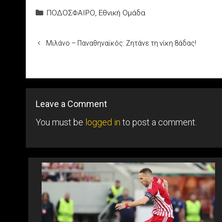
Categories
ΠΟΔΟΣΦΑΙΡΟ
,
Εθνική Ομάδα
Μιλάνο – Παναθηναϊκός: Ζητάνε τη νίκη 8άδας!
Leave a Comment
You must be
logged in
to post a comment.