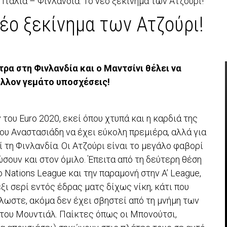
»
Ιταλία – Φινλανδία: Το νέο ξεκίνημα των Ατζούρι!
νέο ξεκίνημα των Ατζούρι!
τρα στη Φινλανδία και ο Μαντσίνι θέλει να
έλλον γεμάτο υποσχέσεις!
του Euro 2020, εκεί όπου χτυπά και η καρδιά της
ου Αναστασιάδη να έχει εύκολη πρεμιέρα, αλλά για
 τη Φινλανδία. Οι Ατζούρι είναι το μεγάλο φαβορί
σουν και στον όμιλο. Έπειτα από τη δεύτερη θέση
 Nations League και την παραμονή στην A’ League,
ξι σερί εντός έδρας ματς δίχως νίκη, κάτι που
λωστε, ακόμα δεν έχει σβηστεί από τη μνήμη των
του Μουντιάλ. Παίκτες όπως οι Μπονούτσι,