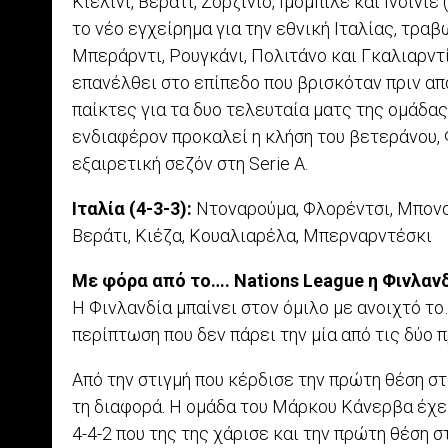
Κιελίνι, Βεράτι, Ζορζίνιο, Ιμόμπιλε και Ινσίνι
το νέο εγχείρημα για την εθνική Ιταλίας, τραβ
Μπεράρντι, Ρουγκάνι, Πολιτάνο και Γκαλιαρντ
επανέλθει στο επίπεδο που βρισκόταν πριν από
παίκτες για τα δυο τελευταία ματς της ομάδας
ενδιαφέρον προκαλεί η κλήση του βετεράνου, 
εξαιρετική σεζόν στη Serie A.
Ιταλία (4-3-3):
Ντοναρούμα, Φλορέντσι, Μπονού
Βεράτι, Κιέζα, Κουαλιαρέλα, Μπερναρντέσκι
Με φόρα από το…. Nations League η Φινλαν
Η Φινλανδία μπαίνει στον όμιλο με ανοιχτό το
περίπτωση που δεν πάρει την μία από τις δύο 
Από την στιγμή που κέρδισε την πρώτη θέση στο
τη διαφορά. Η ομάδα του Μάρκου Κάνερβα έχει
4-4-2 που της της χάρισε και την πρώτη θέση σ