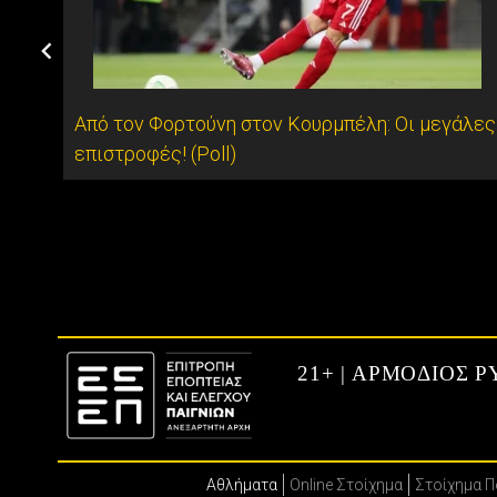
λέ!
Από τον Φορτούνη στον Κουρμπέλη: Οι μεγάλες
επιστροφές! (Poll)
21+ | ΑΡΜΟΔΙΟΣ 
Αθλήματα
Online Στοίχημα
Στοίχημα 