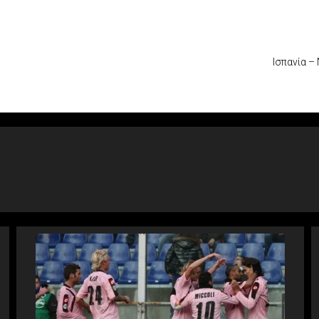
Ισπανία –