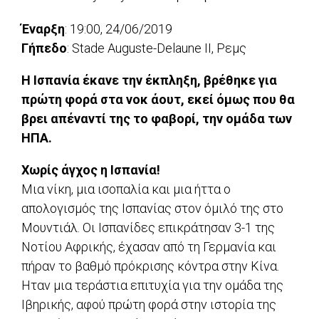
Έναρξη
: 19:00, 24/06/2019
Γήπεδο
: Stade Auguste-Delaune II, Ρεμς
Η Ισπανία έκανε την έκπληξη, βρέθηκε για
πρώτη φορά στα νοκ άουτ, εκεί όμως που θα
βρει απέναντί της το φαβορί, την ομάδα των
ΗΠΑ.
Χωρίς άγχος η Ισπανία!
Μια νίκη, μια ισοπαλία και μια ήττα ο
απολογισμός της Ισπανίας στον όμιλό της στο
Μουντιάλ. Οι Ισπανίδες επικράτησαν 3-1 της
Νοτίου Αφρικής, έχασαν από τη Γερμανία και
πήραν το βαθμό πρόκρισης κόντρα στην Κίνα.
Ηταν μια τεράστια επιτυχία για την ομάδα της
Ιβηρικής, αφού πρώτη φορά στην ιστορία της