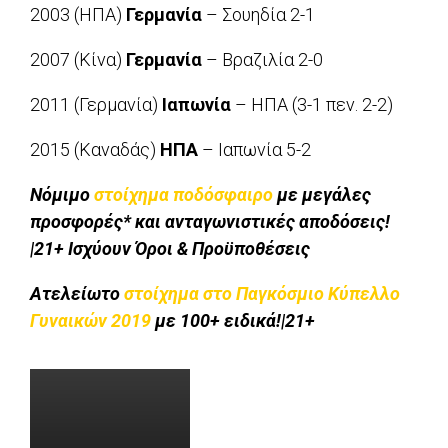
2003 (ΗΠΑ)
Γερμανία
– Σουηδία 2-1
2007 (Κίνα)
Γερμανία
– Βραζιλία 2-0
2011 (Γερμανία)
Ιαπωνία
– ΗΠΑ (3-1 πεν. 2-2)
2015 (Καναδάς)
ΗΠΑ
– Ιαπωνία 5-2
Νόμιμο
στοίχημα ποδόσφαιρο
με μεγάλες
προσφορές* και ανταγωνιστικές αποδόσεις!
|21+ Ισχύουν Όροι & Προϋποθέσεις
Ατελείωτο
στοίχημα στο Παγκόσμιο Κύπελλο
Γυναικών 2019
με 100+ ειδικά!|21+