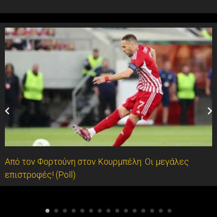
Από τον Φορτούνη στον Κουρμπέλη: Οι μεγάλες
επιστροφές! (Poll)