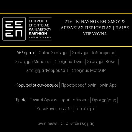
21+ | ΚΙΝΔΥΝΟΣ ΕΘΙΣΜΟΥ &
ΑΠΩΛΕΙΑΣ ΠΕΡΙΟΥΣΙΑΣ | ΠΑΙΞΕ
ΥΠΕΥΘΥΝΑ
Αθλήματα
Online Στοίχημα
Στοίχημα Ποδόσφαιρο
Στοίχημα Μπάσκετ
Στοίχημα Τένις
Στοίχημα Βόλει
Στοίχημα Φόρμουλα 1
Στοίχημα MotoGP
Κορυφαίοι σύνδεσμοι
Προσφορές* bwin
bwin App
Εμείς
Γενικοί όροι και προϋποθέσεις
Όροι χρήσης
Υπεύθυνο παιχνίδι
Ταυτότητα
bwin news
Oι συντάκτες μας