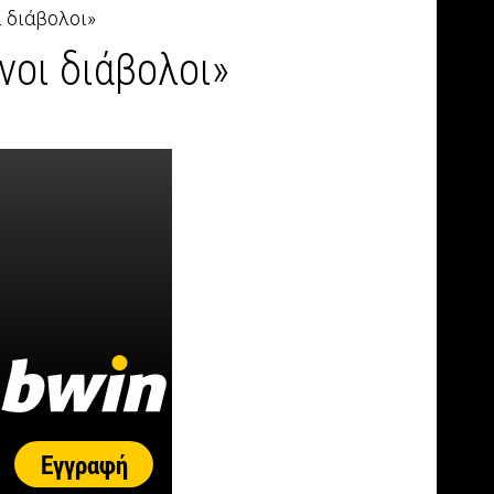
ι διάβολοι»
νοι διάβολοι»