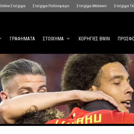
Online Στοίχημα
Στοίχημα Ποδόσφαιρο
Στοίχημα Μπάσκετ
Στοίχημα Τέ
ΓΡΑΦΗΜΑΤΑ
ΣΤΟΙΧΗΜΑ
ΧΟΡΗΓΙΕΣ BWIN
ΠΡΟΣΦΟ