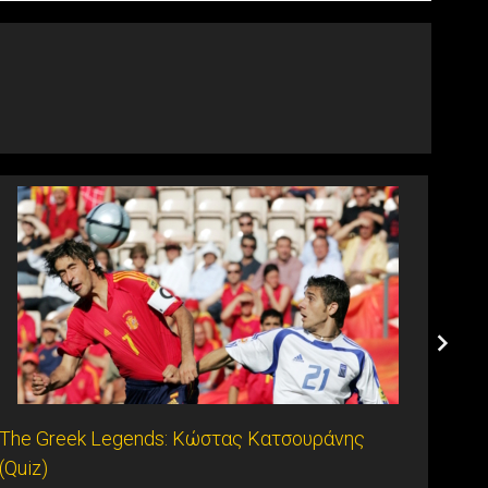
The Greek Legends: Κώστας Κατσουράνης
Εθνι
(Quiz)
(Poll