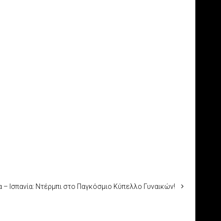
α – Ισπανία: Ντέρμπι στο Παγκόσμιο Κύπελλο Γυναικών!