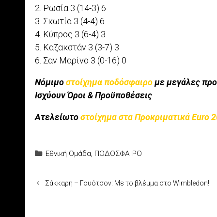
2. Ρωσία 3 (14-3) 6
3. Σκωτία 3 (4-4) 6
4. Κύπρος 3 (6-4) 3
5. Καζακστάν 3 (3-7) 3
6. Σαν Μαρίνο 3 (0-16) 0
Νόμιμο
στοίχημα ποδόσφαιρο
με μεγάλες προ
Ισχύουν Όροι & Προϋποθέσεις
Ατελείωτο
στοίχημα στα Προκριματικά Euro 
Categories
Εθνική Ομάδα
,
ΠΟΔΟΣΦΑΙΡΟ
Σάκκαρη – Γουότσον: Με το βλέμμα στο Wimbledon!