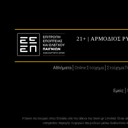
21+ | ΑΡΜΟΔΙΟΣ 
Αθλήματα
Online Στοίχημα
Στοίχημα 
Εμείς
Η bwin λειτουργεί στην Ελλάδα υπό την άδεια της bwin.gr Limited. Είναι
υπηρεσίες παροχής τυχερών παιχνιδιών μέσω διαδικτύου στ