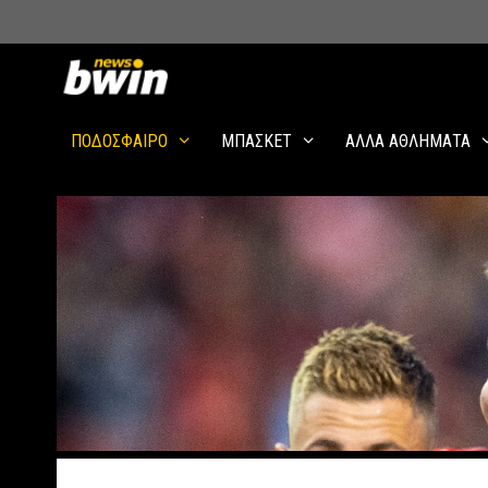
Skip
to
content
ΠΟΔΟΣΦΑΙΡΟ
ΜΠΑΣΚΕΤ
ΑΛΛΑ ΑΘΛΗΜΑΤΑ