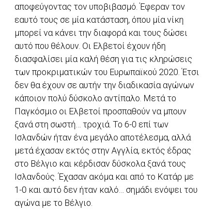
αποφεύγοντας τον υποβιβασμό. Έφεραν τον
εαυτό τους σε μία κατάσταση, όπου μία νίκη
μπορεί να κάνει την διαφορά και τους δώσει
αυτό που θέλουν. Οι Ελβετοί έχουν ήδη
διασφαλίσει μία καλή θέση για τις κληρώσεις
των προκριματικών του Ευρωπαϊκού 2020. Έτσι
δεν θα έχουν σε αυτήν την διαδικασία αγώνων
κάποιον πολύ δύσκολο αντίπαλο. Μετά το
Παγκόσμιο οι Ελβετοί προσπαθούν να μπουν
ξανά στη σωστή… τροχιά. Το 6-0 επί των
Ισλανδών ήταν ένα μεγάλο αποτέλεσμα, αλλά
μετά έχασαν εκτός στην Αγγλία, εκτός έδρας
στο Βέλγιο και κέρδισαν δύσκολα ξανά τους
Ισλανδούς. Έχασαν ακόμα και από το Κατάρ με
1-0 και αυτό δεν ήταν καλό… σημάδι ενόψει του
αγώνα με το Βέλγιο.