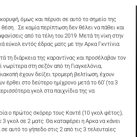
κορυφή, όμως και πέρυσι σε αυτό το σημείο της
η θέση… Σε καμία περίπτωση δεν θέλει να πάθει και
φανίσεις από τα τέλη του 2019. Μετά τη νίκη στην
κά εύκολ εντός έδρας ματς με την Αρκα Γκντίνια.
ατά τη διάρκεια της καραντίνας και προσέλαβαν τον
 νωρίτερα στη σεζόν από τη Γιαγκελόνια,
διακοπή έχουν δείξει τρομερή βελτίωση, έχουν
ουν έρθει στο δεύτερο ημίχρονο μετά το 60’ (τα 3
 περισσότερα γκολ στα παιχνίδια της να
ρία ο πρώτος σκόρερ τους Καντέ (10 γκολ φέτος),
3 γκολ σε 2 ματς. Θα καταφέρει η Αρκα να κάνει
 σε αυτό το γήπεδο στις 2 από τις 3 τελευταίες