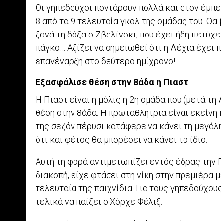
Οι γηπεδούχοι ποντάρουν πολλά και στον έμπε
8 από τα 9 τελευταία γκολ της ομάδας του. Θα
ξανά τη δόξα ο Ζβολίνσκι, που έχει ήδη πετύχ
πάγκο… Αξίζει να σημειωθεί ότι η Λέχια έχει π
επανέναρξη στο δεύτερο ημίχρονο!
Εξασφάλισε θέση στην 8άδα η Πιαστ
Η Πιαστ είναι η μόλις η 2η ομάδα που (μετά τ
θέση στην 8άδα. Η πρωταθλήτρια είναι εκείνη
της σεζόν πέρυσι κατάφερε να κάνει τη μεγάλη
ότι και φέτος θα μπορέσει να κάνει το ίδιο.
Αυτή τη φορά αντιμετωπίζει εντός έδρας την 
διακοπή, είχε φτάσει στη νίκη στην πρεμιέρα μ
τελευταία της παιχνίδια. Για τους γηπεδούχου
τελικά να παίξει ο Χόρχε Φέλιξ.