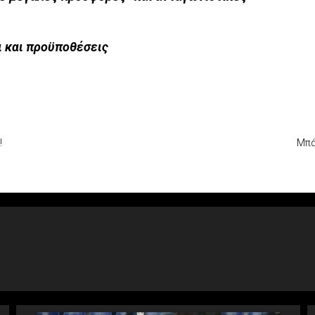
οι και προϋποθέσεις
!
Μπά