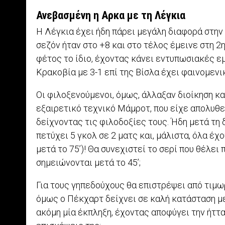
Ανεβασμένη η Αρκα με τη Λέγκια
Η Λέγκια έχει ήδη πάρει μεγάλη διαφορά στην 
σεζόν ήταν στο +8 και στο τέλος έμεινε στη 2
φέτος το ίδιο, έχοντας κάνει εντυπωσιακές εμ
Κρακοβία με 3-1 επί της Βίσλα έχει φαινομενι
Οι φιλοξενούμενοι, όμως, άλλαξαν διοίκηση κ
εξαιρετικό τεχνικό Μάμροτ, που είχε απολυθεί
δείχνοντας τις φιλοδοξίες τους. Ήδη μετά τη 
πετύχει 5 γκολ σε 2 ματς και, μάλιστα, όλα έχ
μετά το 75’)! Θα συνεχιστεί το σερί που θέλει
σημειώνονται μετά το 45’;
Για τους γηπεδούχους θα επιστρέψει από τιμω
όμως ο Πέκχαρτ δείχνει σε καλή κατάσταση με 
ακόμη μία έκπληξη, έχοντας αποφύγει την ήττα