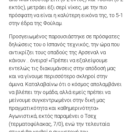
εκτός), μετράει έξι σερί νίκες, με την πιο
πρόσφατη να είναι η καλύτερη εικόνα της, το 5-1
στην έδρα της Φούλαμ.
Προσγειωμένος παρουσιάστηκε σε πρόσφατες
δηλώσεις του ο Ισπανός τεχνικός, την ώρα που
αντικρίζει τους οπαδούς της Αρσεναλ να
κάνουν… όνειρα! «Πρέπει να εξαλείψουμε
εντελώς τις διακυμάνσεις στην απόδοσή μας
και να γίνουμε περισσότερο σκληροί στην
άμυνα. Καταλαβαίνω ότι ο κόσμος απολαμβάνει
να βλέπει την ομάδα, αλλά εμείς πρέπει να
μείνουμε συγκεντρωμένοι στην δική μας
πραγματικότητα και καθημερινότητα».
Αγωνιστικά, εκτός παραμένει ο Τσεχ
(τερματοφύλακας, 7/0), ενώ την τελευταία
στιγμή θα κριθεί η συμμετοχή του