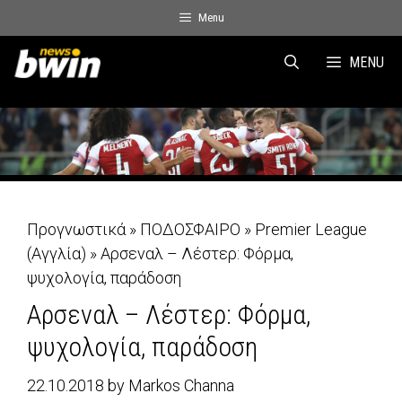
Skip
Menu
to
content
MENU
Προγνωστικά
»
ΠΟΔΟΣΦΑΙΡΟ
»
Premier League
(Αγγλία)
»
Αρσεναλ – Λέστερ: Φόρμα,
ψυχολογία, παράδοση
Αρσεναλ – Λέστερ: Φόρμα,
ψυχολογία, παράδοση
22.10.2018
by
Markos Channa