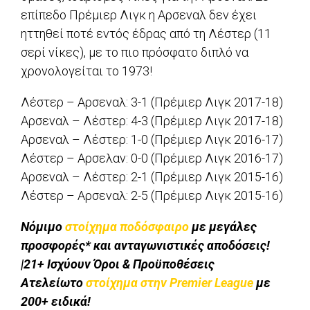
επίπεδο Πρέμιερ Λιγκ η Αρσεναλ δεν έχει
ηττηθεί ποτέ εντός έδρας από τη Λέστερ (11
σερί νίκες), με το πιο πρόσφατο διπλό να
χρονολογείται το 1973!
Λέστερ – Αρσεναλ: 3-1 (Πρέμιερ Λιγκ 2017-18)
Αρσεναλ – Λέστερ: 4-3 (Πρέμιερ Λιγκ 2017-18)
Αρσεναλ – Λέστερ: 1-0 (Πρέμιερ Λιγκ 2016-17)
Λέστερ – Αρσελαν: 0-0 (Πρέμιερ Λιγκ 2016-17)
Αρσεναλ – Λέστερ: 2-1 (Πρέμιερ Λιγκ 2015-16)
Λέστερ – Αρσεναλ: 2-5 (Πρέμιερ Λιγκ 2015-16)
Νόμιμο
στοίχημα ποδόσφαιρο
με μεγάλες
προσφορές* και ανταγωνιστικές αποδόσεις!
|21+ Ισχύουν Όροι & Προϋποθέσεις
Ατελείωτο
στοίχημα στην Premier League
με
200+ ειδικά!