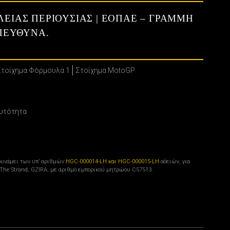
ΛΕΙΑΣ ΠΕΡΙΟΥΣΙΑΣ | ΕΟΠΑΕ – ΓΡΑΜΜΗ
ΥΠΕΥΘΥΝΑ.
Στοίχημα Φόρμουλα 1
Στοίχημα MotoGP
υτότητα
, δυνάμει των υπ’ αριθμών
HGC-000014-LH και HGC-000015-LH
αδειών, για
0 The Strand, GZIRA, με αριθμό εμπορικού μητρώου C57513.