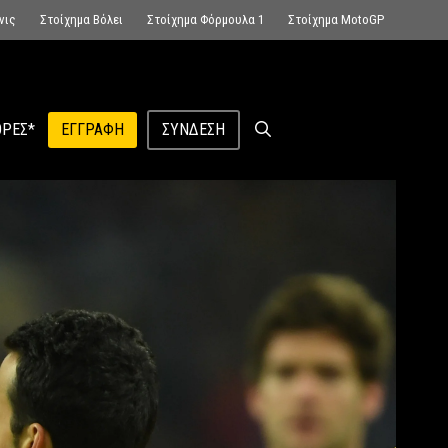
νις
Στοίχημα Βόλει
Στοίχημα Φόρμουλα 1
Στοίχημα MotoGP
ΡΕΣ*
ΕΓΓΡΑΦΉ
ΣΎΝΔΕΣΗ