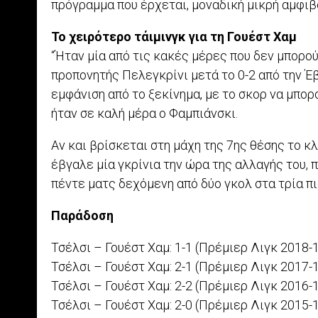
πρόγραμμα που έρχεται, μοναδική μικρή αμφιβο
Το χειρότερο τάιμινγκ για τη Γουέστ Χαμ
“Ήταν μία από τις κακές μέρες που δεν μπορο
προπονητής Πελεγκρίνι μετά το 0-2 από την Έβ
εμφάνιση από το ξεκίνημα, με το σκορ να μπορ
ήταν σε καλή μέρα ο Φαμπιάνσκι.
Αν και βρίσκεται στη μάχη της 7ης θέσης το κλ
έβγαλε μία γκρίνια την ώρα της αλλαγής του, 
πέντε ματς δεχόμενη από δύο γκολ στα τρία π
Παράδοση
Τσέλσι – Γουέστ Χαμ: 1-1 (Πρέμιερ Λιγκ 2018-
Τσέλσι – Γουέστ Χαμ: 2-1 (Πρέμιερ Λιγκ 2017-
Τσέλσι – Γουέστ Χαμ: 2-2 (Πρέμιερ Λιγκ 2016-
Τσέλσι – Γουέστ Χαμ: 2-0 (Πρέμιερ Λιγκ 2015-