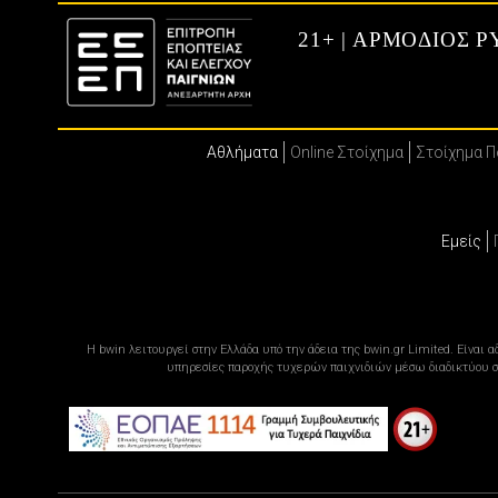
21+ | ΑΡΜΟΔΙΟΣ 
Αθλήματα
Online Στοίχημα
Στοίχημα 
Εμείς
Η bwin λειτουργεί στην Ελλάδα υπό την άδεια της bwin.gr Limited. Είναι
υπηρεσίες παροχής τυχερών παιχνιδιών μέσω διαδικτύου στ