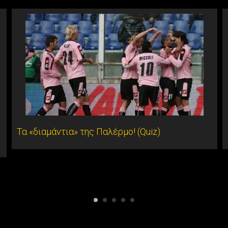
Τα «διαμάντια» της Παλέρμο! (Quiz)