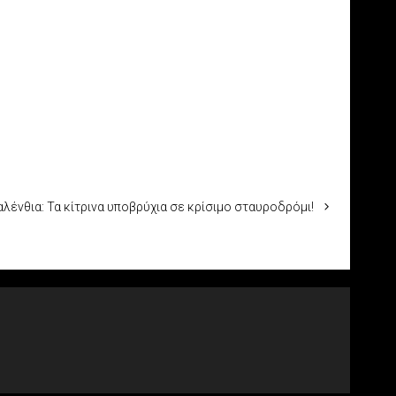
αλένθια: Τα κίτρινα υποβρύχια σε κρίσιμο σταυροδρόμι!