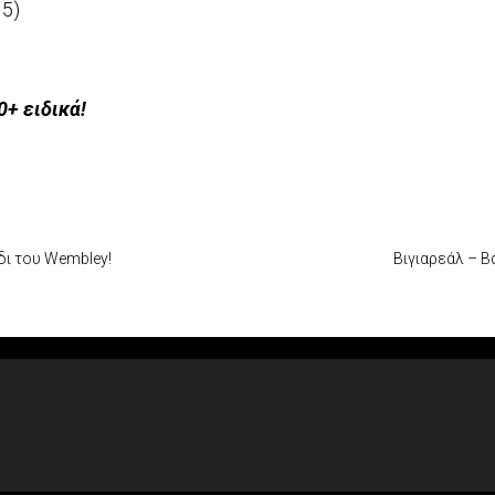
15)
+ ειδικά!
δι του Wembley!
Βιγιαρεάλ – Β