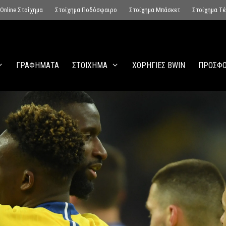
Online Στοίχημα
Στοίχημα Ποδόσφαιρο
Στοίχημα Μπάσκετ
Στοίχημα Τέ
ΓΡΑΦΗΜΑΤΑ
ΣΤΟΙΧΗΜΑ
ΧΟΡΗΓΙΕΣ BWIN
ΠΡΟΣΦΟ