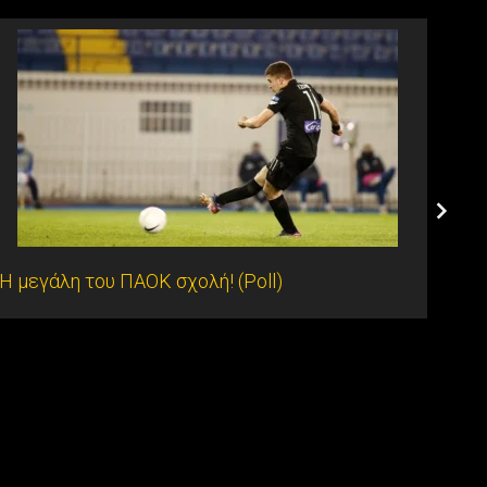
Η μεγάλη του ΠΑΟΚ σχολή! (Poll)
Ισπα
(Qui