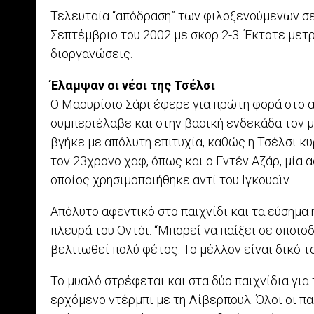
Τελευταία “απόδραση” των φιλοξενούμενων σε 
Σεπτέμβριο του 2002 με σκορ 2-3. Έκτοτε μετρ
διοργανώσεις.
Έλαμψαν οι νέοι της Τσέλσι
Ο Μαουρίσιο Σάρι έφερε για πρώτη φορά στο α
συμπεριέλαβε και στην βασική ενδεκάδα τον μ
βγήκε με απόλυτη επιτυχία, καθώς η Τσέλσι κυ
τον 23χρονο χαφ, όπως και ο Εντέν Αζάρ, μία 
οποίος χρησιμοποιήθηκε αντί του Ιγκουαϊν.
Απόλυτο αφεντικό στο παιχνίδι και τα εύσημα 
πλευρά του Οντόι: “Μπορεί να παίξει σε οποιοδ
βελτιωθεί πολύ φέτος. Το μέλλον είναι δικό τ
Το μυαλό στρέφεται και στα δύο παιχνίδια για 
ερχόμενο ντέρμπι με τη Λίβερπουλ. Όλοι οι πα