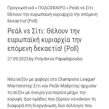
Προγνωστικά
»
ΠΟΔΟΣΦΑΙΡΟ
»
Ρεάλ vs Σίτι:
Θέλουν την ευρωπαϊκή κυριαρχία την επόμενη
δεκαετία! (Poll)
Ρεάλ vs Σίτι: Θέλουν την
ευρωπαϊκή κυριαρχία την
επόμενη δεκαετία! (Poll)
27.09.2023
by
Polydoros Papadopoulos
Νέα σεζόν με φαβορί στο Champions League!
Μάντσεστερ Σίτι και Ρεάλ Μαδρίτης άρχισαν
τη σεζόν με όνειρα για πορεία μέχρι την
κορυφή. Δυο ομάδες που ξέρουν να κάνουν τη
διαφορά στη διοργάνωση, δυο σύλλογοι που