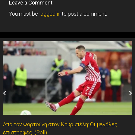
Leave a Comment
You must be
logged in
to post a comment.
Από τον Φορτούνη στον Κουρμπέλη: Οι μεγάλες
επιστροφές! (Poll)