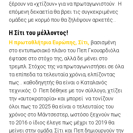
ξέρουν να «χτίζουν» για να πρωταγωνιστούν. H
επόμενη δεκαετία θα βρει τις συγκεκριμένες
ομάδες με κορμό που θα ζηλέψουν αρκετές…
Η Σίτι του μέλλοντος!
Η πρωταθλήτρια Ευρώπης, Σίτι,
βασισμένη
στο εντυπωσιακό πλάνο του Πεπ Γκουαρδιόλα
έφτασε στο στόχο της, αλλά δε μένει στο
τρεμπλ. Στόχος της να πρωταγωνιστήσει σε όλα
τα επίπεδα τα τελευταία χρόνια, ελπίζοντας
πως… καθοδηγητής θα είναι ο Καταλανός
τεχνικός. O Πεπ δέθηκε με τον σύλλογο, χτίζει
την «αυτοκρατορία» και μπορεί να τονίζουν
όλοι πως το 2025 θα είναι ο τελευταίος του
χρόνος στo Μάντσεστερ, ωστόσο ξεχνούν πως
το 2016 ο ίδιος έλεγε πως μέχρι το 2019 θα
μείνει στην ομάδα. Σίτι και Πεπ δημιουργούν την