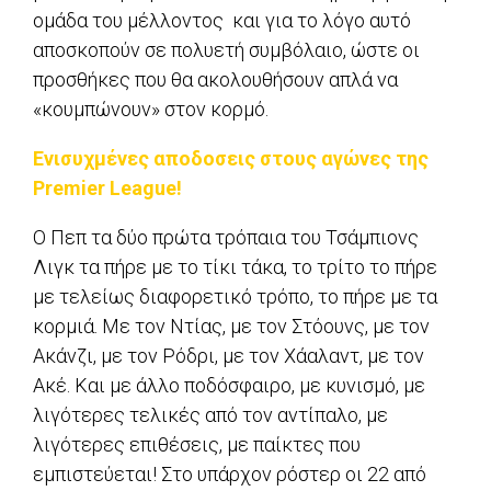
ομάδα του μέλλοντος και για το λόγο αυτό
αποσκοπούν σε πολυετή συμβόλαιο, ώστε οι
προσθήκες που θα ακολουθήσουν απλά να
«κουμπώνουν» στον κορμό.
Ενισυχμένες αποδοσεις στους αγώνες της
Premier League!
Ο Πεπ τα δύο πρώτα τρόπαια του Τσάμπιονς
Λιγκ τα πήρε με το τίκι τάκα, το τρίτο το πήρε
με τελείως διαφορετικό τρόπο, το πήρε με τα
κορμιά. Με τον Ντίας, με τον Στόουνς, με τον
Ακάνζι, με τον Ρόδρι, με τον Χάαλαντ, με τον
Ακέ. Και με άλλο ποδόσφαιρο, με κυνισμό, με
λιγότερες τελικές από τον αντίπαλο, με
λιγότερες επιθέσεις, με παίκτες που
εμπιστεύεται! Στο υπάρχον ρόστερ οι 22 από