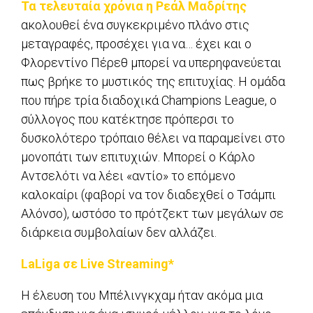
Τα τελευταία χρόνια η Ρεάλ Μαδρίτης
ακολουθεί ένα συγκεκριμένο πλάνο στις
μεταγραφές, προσέχει για να… έχει και ο
Φλορεντίνο Πέρεθ μπορεί να υπερηφανεύεται
πως βρήκε το μυστικός της επιτυχίας. Η ομάδα
που πήρε τρία διαδοχικά Champions League, ο
σύλλογος που κατέκτησε πρόπερσι το
δυσκολότερο τρόπαιο θέλει να παραμείνει στο
μονοπάτι των επιτυχιών. Μπορεί ο Κάρλο
Αντσελότι να λέει «αντίο» το επόμενο
καλοκαίρι (φαβορί να τον διαδεχθεί ο Τσάμπι
Αλόνσο), ωστόσο το πρότζεκτ των μεγάλων σε
διάρκεια συμβολαίων δεν αλλάζει.
LaLiga σε Live Streaming*
Η έλευση του Μπέλινγκχαμ ήταν ακόμα μια