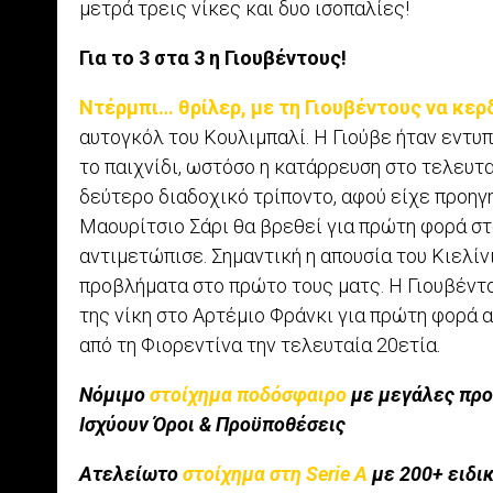
μετρά τρεις νίκες και δυο ισοπαλίες!
Για το 3 στα 3 η Γιουβέντους!
Ντέρμπι… θρίλερ, με τη Γιουβέντους να κερδ
αυτογκόλ του Κουλιμπαλί. Η Γιούβε ήταν εντυ
το παιχνίδι, ωστόσο η κατάρρευση στο τελευτ
δεύτερο διαδοχικό τρίποντο, αφού είχε προηγη
Μαουρίτσιο Σάρι θα βρεθεί για πρώτη φορά στ
αντιμετώπισε. Σημαντική η απουσία του Κιελίν
προβλήματα στο πρώτο τους ματς. Η Γιουβέντο
της νίκη στο Αρτέμιο Φράνκι για πρώτη φορά 
από τη Φιορεντίνα την τελευταία 20ετία.
Νόμιμο
στοίχημα ποδόσφαιρο
με μεγάλες προ
Ισχύουν Όροι & Προϋποθέσεις
Ατελείωτο
στοίχημα στη Serie A
με 200+ ειδικ