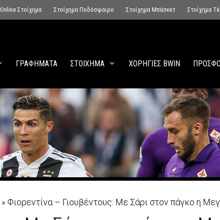
Online Στοίχημα
Στοίχημα Ποδόσφαιρο
Στοίχημα Μπάσκετ
Στοίχημα Τέ
ΓΡΑΦΗΜΑΤΑ
ΣΤΟΙΧΗΜΑ
ΧΟΡΗΓΙΕΣ BWIN
ΠΡΟΣΦΟ
»
Φιορεντίνα – Γιουβέντους: Με Σάρι στον πάγκο η Μεγ