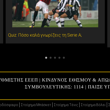
Quiz: Πόσο καλά γνωρίζεις τη Serie A;
ΡΥΘΜΙΣΤΗΣ ΕΕΕΠ | ΚΙΝΔΥΝΟΣ ΕΘΙΣΜΟΥ & ΑΠΩ
ΣΥΜΒΟΥΛΕΥΤΙΚΗΣ: 1114 | ΠΑΙΞΕ 
Ποδόσφαιρο
Στοίχημα Μπάσκετ
Στοίχημα Τένις
Στοίχημα Βόλει