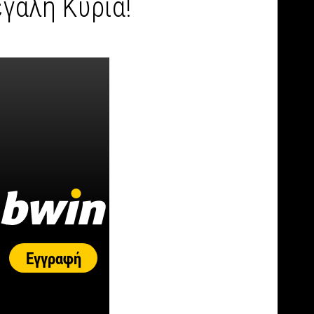
εγάλη Κυρία!