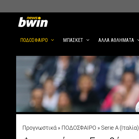
Skip
to
content
ΠΟΔΟΣΦΑΙΡΟ
ΜΠΑΣΚΕΤ
ΑΛΛΑ ΑΘΛΗΜΑΤΑ
Προγνωστικά
»
ΠΟΔΟΣΦΑΙΡΟ
»
Serie A (Ιταλία)