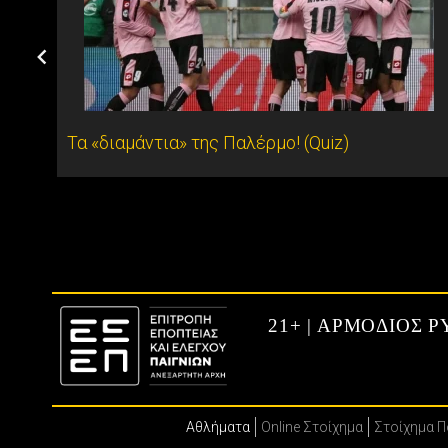
Τα «διαμάντια» της Παλέρμο! (Quiz)
21+ | ΑΡΜΟΔΙΟΣ 
Αθλήματα
Online Στοίχημα
Στοίχημα 