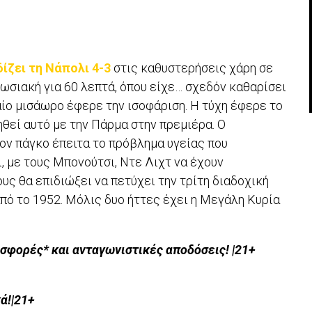
ίζει τη Νάπολι 4-3
στις καθυστερήσεις χάρη σε
πωσιακή για 60 λεπτά, όπου είχε… σχεδόν καθαρίσει
αίο μισάωρο έφερε την ισοφάριση. Η τύχη έφερε το
θεί αυτό με την Πάρμα στην πρεμιέρα. Ο
ον πάγκο έπειτα το πρόβλημα υγείας που
ι, με τους Μπονούτσι, Ντε Λιχτ να έχουν
υς θα επιδιώξει να πετύχει την τρίτη διαδοχική
από το 1952. Μόλις δυο ήττες έχει η Μεγάλη Κυρία
σφορές* και ανταγωνιστικές αποδόσεις! |21+
ά!|21+