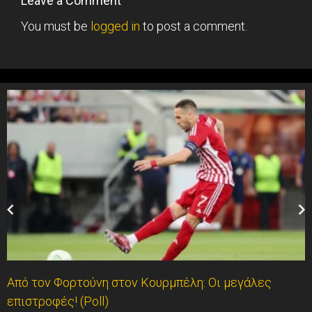
Leave a Comment
You must be
logged in
to post a comment.
Από τον Φορτούνη στον Κουρμπέλη: Οι μεγάλες
επιστροφές! (Poll)