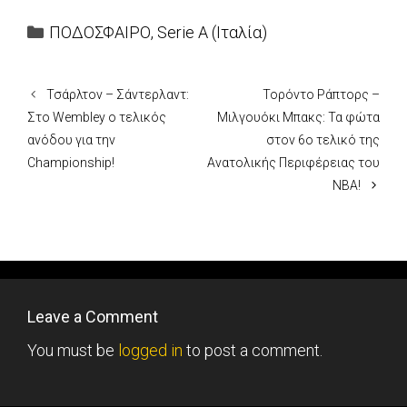
Categories
ΠΟΔΟΣΦΑΙΡΟ
,
Serie A (Ιταλία)
Τσάρλτον – Σάντερλαντ:
Τορόντο Ράπτορς –
Στο Wembley o τελικός
Μιλγουόκι Μπακς: Τα φώτα
ανόδου για την
στον 6ο τελικό της
Championship!
Ανατολικής Περιφέρειας του
ΝΒΑ!
Leave a Comment
You must be
logged in
to post a comment.