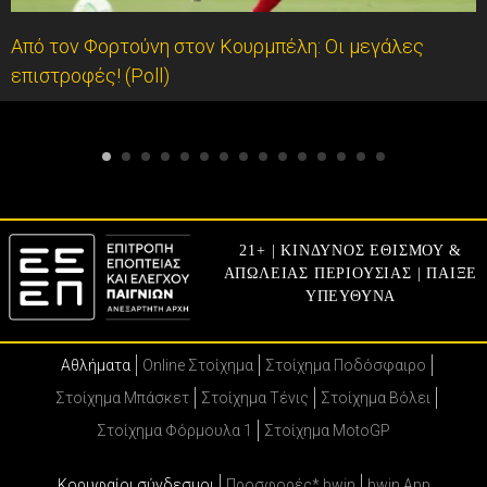
Από τον Φορτούνη στον Κουρμπέλη: Οι μεγάλες
επιστροφές! (Poll)
21+ | ΚΙΝΔΥΝΟΣ ΕΘΙΣΜΟΥ &
ΑΠΩΛΕΙΑΣ ΠΕΡΙΟΥΣΙΑΣ | ΠΑΙΞΕ
ΥΠΕΥΘΥΝΑ
Αθλήματα
Online Στοίχημα
Στοίχημα Ποδόσφαιρο
Στοίχημα Μπάσκετ
Στοίχημα Τένις
Στοίχημα Βόλει
Στοίχημα Φόρμουλα 1
Στοίχημα MotoGP
Κορυφαίοι σύνδεσμοι
Προσφορές* bwin
bwin App