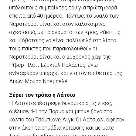
υπόλοιπους συμπαίκτες του για πρώτη φορά
έπειτα από 40 ημέρες. Πάντως, το μυαλό των
Νερατζούρι είναι και στον καλοκαιρινό
σχεδιασμό, με τα ονόματα των Κρος, Ράκιτιτς
και Κόβατσιτς να είναι πολύ ψηλά στη λίστα.
τους παίκτες που παρακολουθούν οι
Νερατζούρι είναι και ο 20χρονος χαφ της
Ρίβερ Πλέιτ Εζέκιελ Παλάσιος, ενώ
ενδιαφέρον υπάρχει και για τον επιθετικό της
Λυών, Μούσα Ντεμπελέ.
Ξέρει τον τρόπο η Λάτσιο
Η Λάτσιο επέστρεψε δυναμικά στις νίκες,
διέλυσε 4-1 την Πάρμα και μπήκε ξανά στο
κόλπο του Τσάμπιονς Λιγκ. Οι Λατσιάλι άφησαν
στην άκρη τα σημάδια κόπωσης και με ματς
λιγότερο διεκδικούν το εισιτήριο για το