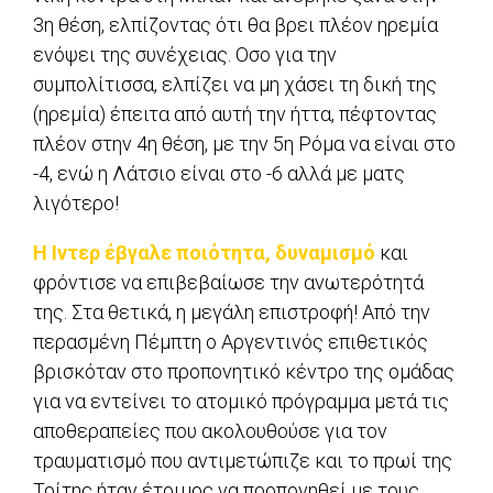
3η θέση, ελπίζοντας ότι θα βρει πλέον ηρεμία
ενόψει της συνέχειας. Οσο για την
συμπολίτισσα, ελπίζει να μη χάσει τη δική της
(ηρεμία) έπειτα από αυτή την ήττα, πέφτοντας
πλέον στην 4η θέση, με την 5η Ρόμα να είναι στο
-4, ενώ η Λάτσιο είναι στο -6 αλλά με ματς
λιγότερο!
Η Ιντερ έβγαλε ποιότητα, δυναμισμό
και
φρόντισε να επιβεβαίωσε την ανωτερότητά
της. Στα θετικά, η μεγάλη επιστροφή! Από την
περασμένη Πέμπτη ο Αργεντινός επιθετικός
βρισκόταν στο προπονητικό κέντρο της ομάδας
για να εντείνει το ατομικό πρόγραμμα μετά τις
αποθεραπείες που ακολουθούσε για τον
τραυματισμό που αντιμετώπιζε και το πρωί της
Τρίτης ήταν έτοιμος να προπονηθεί με τους