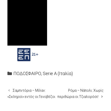
Categories
ΠΟΔΟΣΦΑΙΡΟ
,
Serie A (Ιταλία)
Σαμπντόρια – Μίλαν:
Ρόμα – Νάπολι: Χωρίς
«Σκληροί» εντός οι Γενοβέζοι
περιθώρια οι Τζιαλορόσι!