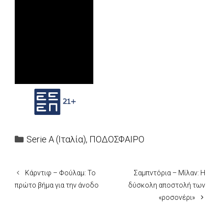
Categories
Serie A (Ιταλία)
,
ΠΟΔΟΣΦΑΙΡΟ
Κάρντιφ – Φούλαμ: Το
Σαμπντόρια – Μίλαν: Η
πρώτο βήμα για την άνοδο
δύσκολη αποστολή των
«ροσονέρι»