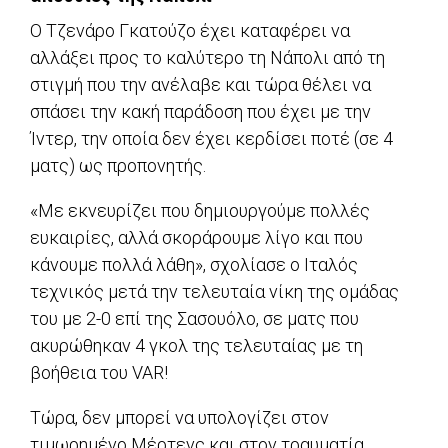
Ο Τζενάρο Γκατούζο έχει καταφέρει να
αλλάξει προς το καλύτερο τη Νάπολι από τη
στιγμή που την ανέλαβε και τώρα θέλει να
σπάσει την κακή παράδοση που έχει με την
Ίντερ, την οποία δεν έχει κερδίσει ποτέ (σε 4
ματς) ως προπονητής.
«Με εκνευρίζει που δημιουργούμε πολλές
ευκαιρίες, αλλά σκοράρουμε λίγο και που
κάνουμε πολλά λάθη», σχολίασε ο Ιταλός
τεχνικός μετά την τελευταία νίκη της ομάδας
του με 2-0 επί της Σασουόλο, σε ματς που
ακυρώθηκαν 4 γκολ της τελευταίας με τη
βοήθεια του VAR!
Τώρα, δεν μπορεί να υπολογίζει στον
τιμωρημένο Μέρτενς και στον τραυματία