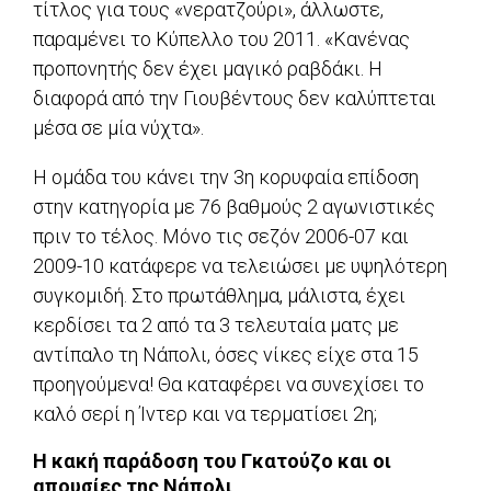
τίτλος για τους «νερατζούρι», άλλωστε,
παραμένει το Κύπελλο του 2011. «Κανένας
προπονητής δεν έχει μαγικό ραβδάκι. Η
διαφορά από την Γιουβέντους δεν καλύπτεται
μέσα σε μία νύχτα».
Η ομάδα του κάνει την 3η κορυφαία επίδοση
στην κατηγορία με 76 βαθμούς 2 αγωνιστικές
πριν το τέλος. Μόνο τις σεζόν 2006-07 και
2009-10 κατάφερε να τελειώσει με υψηλότερη
συγκομιδή. Στο πρωτάθλημα, μάλιστα, έχει
κερδίσει τα 2 από τα 3 τελευταία ματς με
αντίπαλο τη Νάπολι, όσες νίκες είχε στα 15
προηγούμενα! Θα καταφέρει να συνεχίσει το
καλό σερί η Ίντερ και να τερματίσει 2η;
Η κακή παράδοση του Γκατούζο και οι
απουσίες της Νάπολι