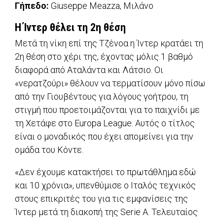
Γήπεδο:
Giuseppe Meazza, Μιλάνο
Η Ίντερ θέλει τη 2η θέση
Μετά τη νίκη επί της Τζένοα η Ίντερ κρατάει τη
2η θέση στο χέρι της, έχοντας μόλις 1 βαθμό
διαφορά από Αταλάντα και Λάτσιο. Οι
«νερατζούρι» θέλουν να τερματίσουν μόνο πίσω
από την Γιουβέντους για λόγους γοήτρου, τη
στιγμή που προετοιμάζονται για το παιχνίδι με
τη Χετάφε στο Europa League. Αυτός ο τίτλος
είναι ο μοναδικός που έχει απομείνει για την
ομάδα του Κόντε.
«Δεν έχουμε κατακτήσει το πρωτάθλημα εδώ
και 10 χρόνια», υπενθύμισε ο Ιταλός τεχνικός
στους επικριτές του για τις εμφανίσεις της
Ίντερ μετά τη διακοπή της Serie A. Τελευταίος