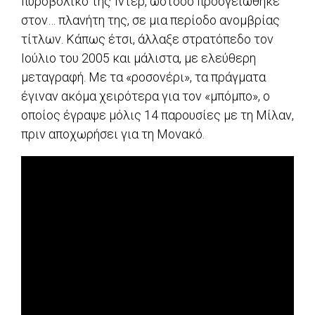
πυροβολικό της Ίντερ, ωστόσο προσγειώθηκε
στον… πλανήτη της, σε μια περίοδο ανομβρίας
τίτλων. Κάπως έτσι, άλλαξε στρατόπεδο τον
Ιούλιο του 2005 και μάλιστα, με ελεύθερη
μεταγραφή. Με τα «ροσονέρι», τα πράγματα
έγιναν ακόμα χειρότερα για τον «μπόμπο», ο
οποίος έγραψε μόλις 14 παρουσίες με τη Μίλαν,
πριν αποχωρήσει για τη Μονακό.