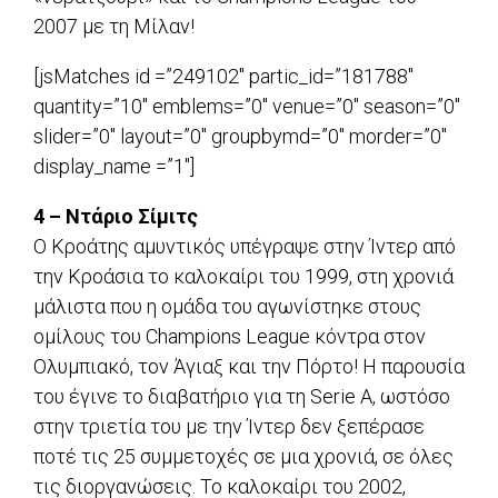
2007 με τη Μίλαν!
[jsMatches id =”249102″ partic_id=”181788″
quantity=”10″ emblems=”0″ venue=”0″ season=”0″
slider=”0″ layout=”0″ groupbymd=”0″ morder=”0″
display_name =”1″]
4 – Ντάριο Σίμιτς
Ο Κροάτης αμυντικός υπέγραψε στην Ίντερ από
την Κροάσια το καλοκαίρι του 1999, στη χρονιά
μάλιστα που η ομάδα του αγωνίστηκε στους
ομίλους του Champions League κόντρα στον
Ολυμπιακό, τον Άγιαξ και την Πόρτο! Η παρουσία
του έγινε το διαβατήριο για τη Serie A, ωστόσο
στην τριετία του με την Ίντερ δεν ξεπέρασε
ποτέ τις 25 συμμετοχές σε μια χρονιά, σε όλες
τις διοργανώσεις. Το καλοκαίρι του 2002,