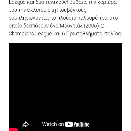
League και δύο τελικούς! Βέβαια, την καριέρα
του την έκλεισε στη Γιουβέντους,
συμπληρώνοντας το πλούσιο παλμαρέ του, στο
οποίο δεσπόζουν ένα Μουντιάλ (2006), 2
Champions League και 6 Πρωταθλήματα Ιταλίας!