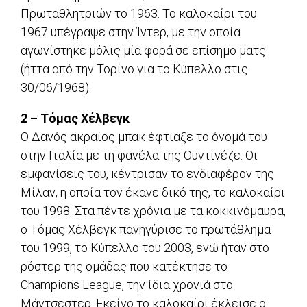
Πρωταθλητριών το 1963. Το καλοκαίρι του
1967 υπέγραψε στην Ίντερ, με την οποία
αγωνίστηκε μόλις μία φορά σε επίσημο ματς
(ήττα από την Τορίνο για το Κύπελλο στις
30/06/1968).
2 – Τόμας Χέλβεγκ
O Δανός ακραίος μπακ έφτιαξε το όνομά του
στην Ιταλία με τη φανέλα της Ουντινέζε. Οι
εμφανίσεις του, κέντρισαν το ενδιαφέρον της
Μίλαν, η οποία τον έκανε δικό της, το καλοκαίρι
του 1998. Στα πέντε χρόνια με τα κοκκινόμαυρα,
ο Τόμας Χέλβεγκ πανηγύρισε το πρωτάθλημα
του 1999, το Κύπελλο του 2003, ενώ ήταν στο
ρόστερ της ομάδας που κατέκτησε το
Champions League, την ίδια χρονιά στο
Μάντσεστερ. Εκείνο το καλοκαίρι έκλεισε ο