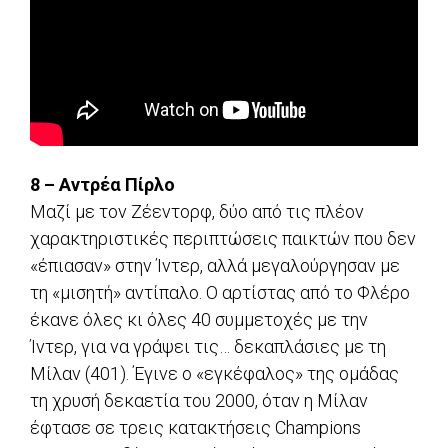
8 – Αντρέα Πίρλο
Μαζί με τον Ζέεντορφ, δύο από τις πλέον
χαρακτηριστικές περιπτώσεις παικτών που δεν
«έπιασαν» στην Ίντερ, αλλά μεγαλούργησαν με
τη «μισητή» αντίπαλο. Ο αρτίστας από το Φλέρο
έκανε όλες κι όλες 40 συμμετοχές με την
Ίντερ, για να γράψει τις… δεκαπλάσιες με τη
Μίλαν (401). Έγινε ο «εγκέφαλος» της ομάδας
τη χρυσή δεκαετία του 2000, όταν η Μίλαν
έφτασε σε τρεις κατακτήσεις Champions