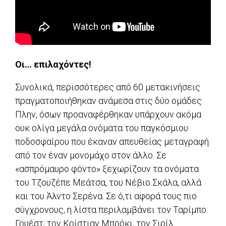
Οι… επιλαχόντες!
Συνολικά, περισσότερες από 60 μετακινήσεις
πραγματοποιήθηκαν ανάμεσα στις δύο ομάδες.
Πλην, όσων προαναφέρθηκαν υπάρχουν ακόμα
ουκ ολίγα μεγάλα ονόματα του παγκόσμιου
ποδοσφαίρου που έκαναν απευθείας μεταγραφή
από τον έναν μονομάχο στον άλλο. Σε
«ασπρόμαυρο φόντο» ξεχωρίζουν τα ονόματα
του Τζουζέπε Μεάτσα, του Νέβιο Σκάλα, αλλά
και του Άλντο Σερένα. Σε ό,τι αφορά τους πιο
σύγχρονους, η λίστα περιλαμβάνει τον Ταρίμπο
Γουέστ, τον Κρίστιαν Μπρόκι, τον Σιρίλ