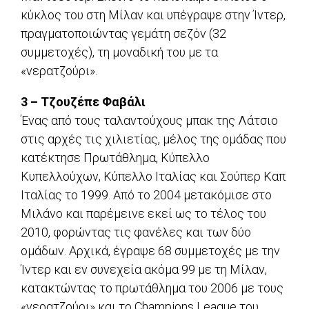
κύκλος του στη Μίλαν και υπέγραψε στην Ίντερ,
πραγματοποιώντας γεμάτη σεζόν (32
συμμετοχές), τη μοναδική του με τα
«νερατζούρι».
3 – Τζουζέπε Φαβάλι
Ένας από τους ταλαντούχους μπακ της Λάτσιο
στις αρχές τις χιλιετίας, μέλος της ομάδας που
κατέκτησε Πρωτάθλημα, Κύπελλο
Κυπελλούχων, Κύπελλο Ιταλίας και Σούπερ Καπ
Ιταλίας το 1999. Από το 2004 μετακόμισε στο
Μιλάνο και παρέμεινε εκεί ως το τέλος του
2010, φορώντας τις φανέλες και των δύο
ομάδων. Αρχικά, έγραψε 68 συμμετοχές με την
Ίντερ και εν συνεχεία ακόμα 99 με τη Μίλαν,
κατακτώντας το πρωτάθλημα του 2006 με τους
«νερατζούρι» και το Champions League του