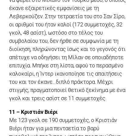
έκανε εξαιρετικές εμφανίσεις με τη
Λεβερκούζεν. Στην τετραετία του στο Σαν Σίρο,
οι αριθμοί του ήταν καλοί (172 συμμετοχές, 32
γκολ, 48 ασίστ), ωστόσο στο τέλος του
συμβολαίου του, δεν ήρθε σε συμφωνία με τη
διοίκηση, πληρώνοντας ίσως και το γεγονός ότι
απέτυχε να οδηγήσει τη Μίλαν σε οποιαδήποτε
επιτυχία. Μπήκε στη λίστα, αφού το περασμένο
καλοκαίρι, η Ίντερ ικανοποίησε τις απαιτήσεις
του και τον έκανε…διπλό πράκτορα. Μέχρι
στιγμής, πραγματοποιεί θετικό ξεκίνημα με ένα
γκολ και τρεις ασίστ σε 11 συμμετοχές.
11 – Κριστιάν Βιέρι
Με 123 γκολ σε 190 συμμετοχές, ο Κριστιάν
Βιέρι ήταν για μια πενταετία το βαρύ