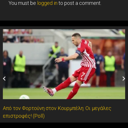
You must be
logged in
to post a comment.
Από τον Φορτούνη στον Κουρμπέλη: Οι μεγάλες
επιστροφές! (Poll)