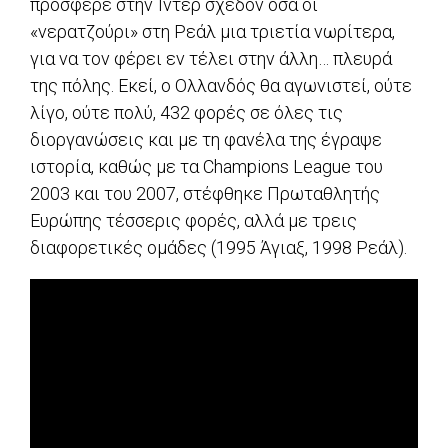
πρόσφερε στην Ίντερ σχεδόν όσα οι
«νερατζούρι» στη Ρεάλ μια τριετία νωρίτερα,
για να τον φέρει εν τέλει στην άλλη… πλευρά
της πόλης. Εκεί, ο Ολλανδός θα αγωνιστεί, ούτε
λίγο, ούτε πολύ, 432 φορές σε όλες τις
διοργανώσεις και με τη φανέλα της έγραψε
ιστορία, καθώς με τα Champions League του
2003 και του 2007, στέφθηκε Πρωταθλητής
Ευρώπης τέσσερις φορές, αλλά με τρεις
διαφορετικές ομάδες (1995 Άγιαξ, 1998 Ρεάλ).