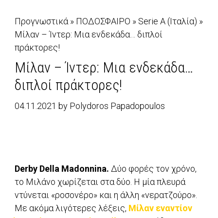
Προγνωστικά
»
ΠΟΔΟΣΦΑΙΡΟ
»
Serie A (Ιταλία)
»
Μίλαν – Ίντερ: Μια ενδεκάδα… διπλοί
πράκτορες!
Μίλαν – Ίντερ: Μια ενδεκάδα…
διπλοί πράκτορες!
04.11.2021
by
Polydoros Papadopoulos
Derby Della Madonnina.
Δύο φορές τον χρόνο,
το Μιλάνο χωρίζεται στα δύο. Η μία πλευρά
ντύνεται «ροσονέρο» και η άλλη «νερατζούρο».
Με ακόμα λιγότερες λέξεις,
Μίλαν εναντίον