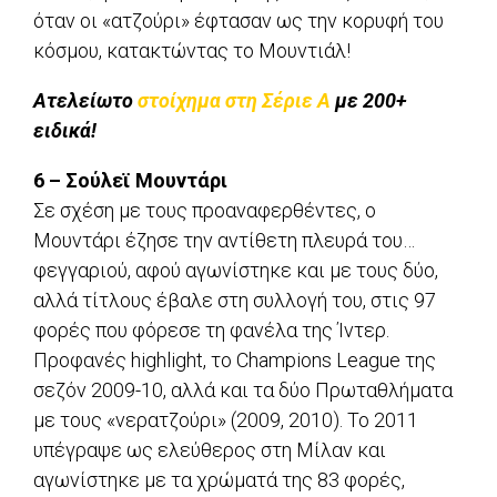
όταν οι «ατζούρι» έφτασαν ως την κορυφή του
κόσμου, κατακτώντας το Μουντιάλ!
Ατελείωτο
στοίχημα στη Σέριε Α
με 200+
ειδικά!
6 – Σούλεϊ Μουντάρι
Σε σχέση με τους προαναφερθέντες, ο
Μουντάρι έζησε την αντίθετη πλευρά του…
φεγγαριού, αφού αγωνίστηκε και με τους δύο,
αλλά τίτλους έβαλε στη συλλογή του, στις 97
φορές που φόρεσε τη φανέλα της Ίντερ.
Προφανές highlight, το Champions League της
σεζόν 2009-10, αλλά και τα δύο Πρωταθλήματα
με τους «νερατζούρι» (2009, 2010). To 2011
υπέγραψε ως ελεύθερος στη Μίλαν και
αγωνίστηκε με τα χρώματά της 83 φορές,