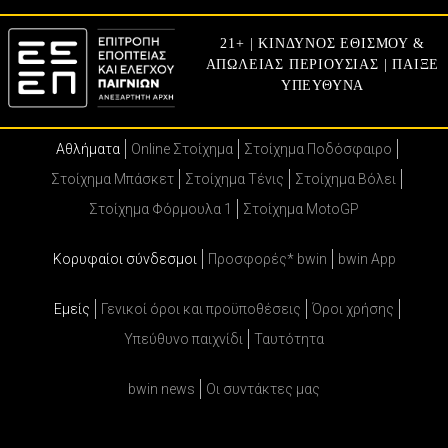
21+ | ΚΙΝΔΥΝΟΣ ΕΘΙΣΜΟΥ &
ΑΠΩΛΕΙΑΣ ΠΕΡΙΟΥΣΙΑΣ | ΠΑΙΞΕ
ΥΠΕΥΘΥΝΑ
Αθλήματα
Online Στοίχημα
Στοίχημα Ποδόσφαιρο
Στοίχημα Μπάσκετ
Στοίχημα Τένις
Στοίχημα Βόλει
Στοίχημα Φόρμουλα 1
Στοίχημα MotoGP
Κορυφαίοι σύνδεσμοι
Προσφορές* bwin
bwin App
Εμείς
Γενικοί όροι και προϋποθέσεις
Όροι χρήσης
Υπεύθυνο παιχνίδι
Ταυτότητα
bwin news
Oι συντάκτες μας