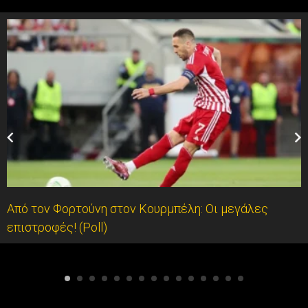
Από τον Φορτούνη στον Κουρμπέλη: Οι μεγάλες
επιστροφές! (Poll)