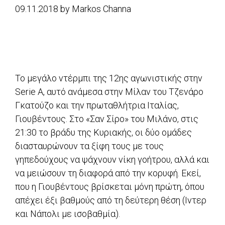
09.11.2018
by
Markos Channa
Το μεγάλο ντέρμπι της 12ης αγωνιστικής στην
Serie A, αυτό ανάμεσα στην Μίλαν του Τζενάρο
Γκατούζο και την πρωταθλήτρια Ιταλίας,
Γιουβέντους. Στο «Σαν Σίρο» του Μιλάνο, στις
21:30 το βράδυ της Κυριακής, οι δύο ομάδες
διασταυρώνουν τα ξίφη τους με τους
γηπεδούχους να ψάχνουν νίκη γοήτρου, αλλά και
να μειώσουν τη διαφορά από την κορυφή. Εκεί,
που η Γιουβέντους βρίσκεται μόνη πρώτη, όπου
απέχει έξι βαθμούς από τη δεύτερη θέση (Ιντερ
και Νάπολι με ισοβαθμία).