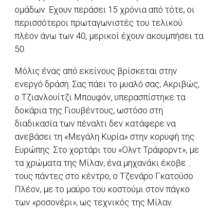
ομάδων. Εχουν περάσει 15 χρόνια από τότε, οι
περισσότεροι πρωταγωνιστές του τελικού
πλέον άνω των 40, μερικοί έχουν ακουμπήσει τα
50.
Μόλις ένας από εκείνους βρίσκεται στην
ενεργό δράση. Σας πάει το μυαλό σας; Ακριβώς,
ο Τζιανλουίτζι Μπουφόν, υπερασπίστηκε τα
δοκάρια της Γιουβέντους, ωστόσο στη
διαδικασία των πέναλτι δεν κατάφερε να
ανεβάσει τη «Μεγάλη Κυρία» στην κορυφή της
Ευρώπης. Στο χορτάρι του «Ολντ Τράφορντ», με
τα χρώματα της Μίλαν, ένα μηχανάκι έκοβε…
τους πάντες στο κέντρο, ο Τζενάρο Γκατούσο.
Πλέον, με το μαύρο του κοστούμι στον πάγκο
των «ροσονέρι», ως τεχνικός της Μίλαν.