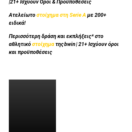
|21+ Ισχύουν Όροι & Προϋποθέσεις
Ατελείωτο
στοίχημα στη Serie A
με 200+
ειδικά!
Περισσότερη δράση και εκπλήξεις* στο
αθλητικό
στοίχημα
της bwin | 21+ Ισχύουν όροι
και προϋποθέσεις