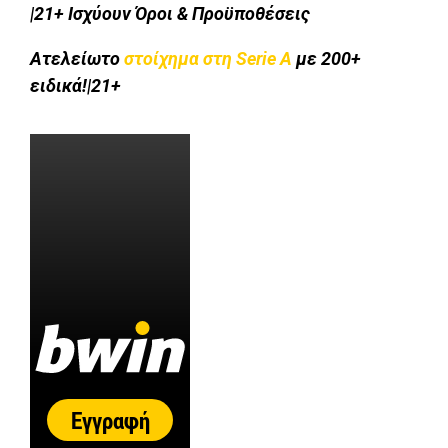
|21+ Ισχύουν Όροι & Προϋποθέσεις
Ατελείωτο
στοίχημα στη Serie A
με 200+
ειδικά!|21+