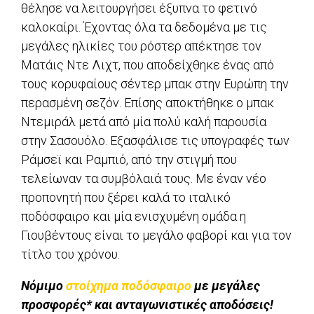
θέλησε να λειτουργήσει έξυπνα το φετινό
καλοκαίρι. Έχοντας όλα τα δεδομένα με τις
μεγάλες ηλικίες του ρόστερ απέκτησε τον
Ματάις Ντε Λιχτ, που αποδείχθηκε ένας από
τους κορυφαίους σέντερ μπακ στην Ευρώπη την
περασμένη σεζόν. Επίσης αποκτήθηκε ο μπακ
Ντεμιράλ μετά από μία πολύ καλή παρουσία
στην Σασουόλο. Εξασφάλισε τις υπογραφές των
Ράμσεϊ και Ραμπιό, από την στιγμή που
τελείωναν τα συμβόλαιά τους. Με έναν νέο
προπονητή που ξέρει καλά το ιταλικό
ποδόσφαιρο και μία ενισχυμένη ομάδα η
Γιουβέντους είναι το μεγάλο φαβορί και για τον
τίτλο του χρόνου.
Νόμιμο
στοίχημα ποδόσφαιρο
με μεγάλες
προσφορές* και ανταγωνιστικές αποδόσεις!