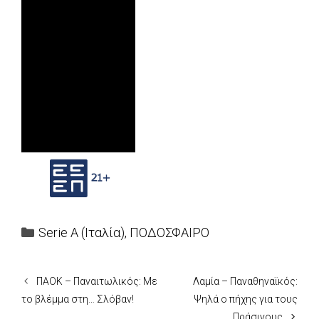
Categories
Serie A (Ιταλία)
,
ΠΟΔΟΣΦΑΙΡΟ
ΠΑΟΚ – Παναιτωλικός: Με
Λαμία – Παναθηναϊκός:
το βλέμμα στη… Σλόβαν!
Ψηλά ο πήχης για τους
Πράσινους