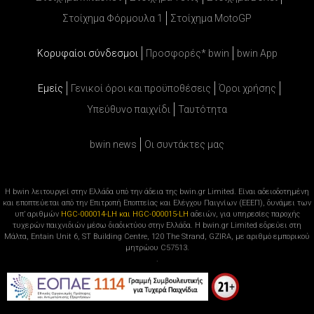
Στοίχημα Φόρμουλα 1
Στοίχημα MotoGP
Κορυφαίοι σύνδεσμοι
Προσφορές* bwin
bwin App
Εμείς
Γενικοί όροι και προϋποθέσεις
Όροι χρήσης
Υπεύθυνο παιχνίδι
Ταυτότητα
bwin news
Oι συντάκτες μας
Η bwin λειτουργεί στην Ελλάδα υπό την άδεια της bwin.gr Limited. Είναι αδειοδοτημένη
και εποπτεύεται από την Επιτροπή Εποπτείας και Ελέγχου Παιγνίων (ΕΕΕΠ), δυνάμει των
υπ’ αριθμών
HGC-000014-LH και HGC-000015-LH
αδειών, για υπηρεσίες παροχής
τυχερών παιχνιδιών μέσω διαδικτύου στην Ελλάδα. Η bwin.gr Limited εδρεύει στη
Μάλτα, Entain Unit 6, ST Building Centre, 120 The Strand, GZIRA, με αριθμό εμπορικού
μητρώου C57513.
.