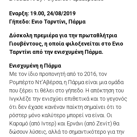
Εναρξη: 19.00, 24/08/2019
Γήπεδο: Ενιο Ταρντίνι, Πάρμα
Δύσκολη πρεμιέρα για την πρωταθλήτρια
Γιουβέντους, η οποία φιλοξενείται στο Ενιο
Ταρντίνι από την ενισχυμένη Πάρμα.
Ενισχυμένη η Πάρμα
Με τον ίδιο προπονητή από το 2016, τον
Ρομπέρτο Ντ’Αβέρσα, η Πάρμα είναι μια ομάδα
που ξέρει τι θέλει στο γήπεδο. Η απόκτηση του
Ινγκλέζε την ενισχύει επιθετικά και το γεγονός
ότι δεν έχασε κανέναν παίκτη σημαίνει ότι το
ρόστερ μόνο καλύτερο μπορεί να είναι. Οι
Καραμό (από Ιντερ) και Ερνάνι (από Ζενίτ) θα
δώσουν λύσεις, αλλά το σημαντικότερο για την