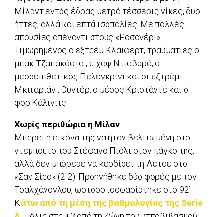
Μίλαντ εντός έδρας μετρά τέσσερις νίκες, δυο
ήττες, αλλά και επτά ισοπαλίες. Με πολλές
απουσίες απέναντι στους «Ροσονέρι».
Τιμωρημένος ο εξτρέμ Κλάιφερτ, τραυματίες ο
μπακ Τζαπακόστα , ο χαφ Ντιαβαρά, ο
μεσοεπιθετικός Πελεγκρίνι και οι εξτρέμ
Μκιταριάν , Ουντέρ, ο μέσος Κριστάντε και ο
φορ Κάλινιτς.
Χωρίς περιθώρια η Μίλαν
Μπορεί η εικόνα της να ήταν βελτιωμένη στο
ντεμπούτο του Στέφανο Πιόλι στον πάγκο της,
αλλά δεν μπόρεσε να κερδίσει τη Λέτσε στο
«Σαν Σίρο» (2-2). Προηγήθηκε δύο φορές με τον
Τσαλχάνογλου, ωστόσο ισοφαρίστηκε στο 92’.
Κ
άτω από τη μέση της βαθμολογίας της Serie
A,
μόλις στο +3 από τη ζώνη του υτποβιβασμού