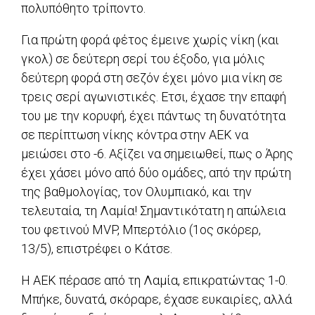
πολυπόθητο τρίποντο.
Για πρώτη φορά φέτος έμεινε χωρίς νίκη (και
γκολ) σε δεύτερη σερί του έξοδο, για μόλις
δεύτερη φορά στη σεζόν έχει μόνο μια νίκη σε
τρεις σερί αγωνιστικές. Ετσι, έχασε την επαφή
του με την κορυφή, έχει πάντως τη δυνατότητα
σε περίπτωση νίκης κόντρα στην ΑΕΚ να
μειώσει στο -6. Αξίζει να σημειωθεί, πως ο Άρης
έχει χάσει μόνο από δύο ομάδες, από την πρώτη
της βαθμολογίας, τον Ολυμπιακό, και την
τελευταία, τη Λαμία! Σημαντικότατη η απώλεια
του φετινού MVP, Μπερτόλιο (1ος σκόρερ,
13/5), επιστρέφει ο Κάτσε.
Η ΑΕΚ πέρασε από τη Λαμία, επικρατώντας 1-0.
Μπήκε, δυνατά, σκόραρε, έχασε ευκαιρίες, αλλά