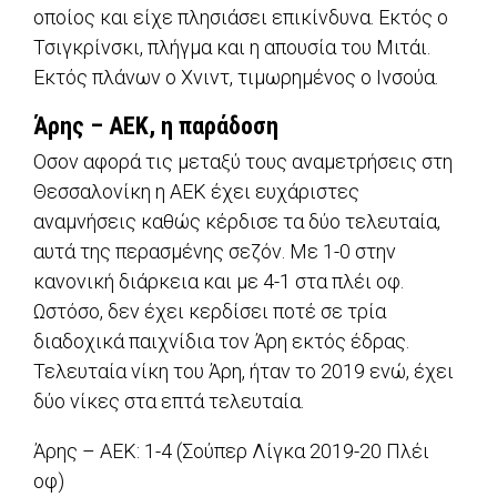
οποίος και είχε πλησιάσει επικίνδυνα. Εκτός ο
Τσιγκρίνσκι, πλήγμα και η απουσία του Μιτάι.
Εκτός πλάνων ο Χνιντ, τιμωρημένος ο Ινσούα.
Άρης – ΑΕΚ, η παράδοση
Οσον αφορά τις μεταξύ τους αναμετρήσεις στη
Θεσσαλονίκη η ΑΕΚ έχει ευχάριστες
αναμνήσεις καθώς κέρδισε τα δύο τελευταία,
αυτά της περασμένης σεζόν. Με 1-0 στην
κανονική διάρκεια και με 4-1 στα πλέι οφ.
Ωστόσο, δεν έχει κερδίσει ποτέ σε τρία
διαδοχικά παιχνίδια τον Άρη εκτός έδρας.
Τελευταία νίκη του Άρη, ήταν το 2019 ενώ, έχει
δύο νίκες στα επτά τελευταία.
Άρης – ΑΕΚ: 1-4 (Σούπερ Λίγκα 2019-20 Πλέι
οφ)