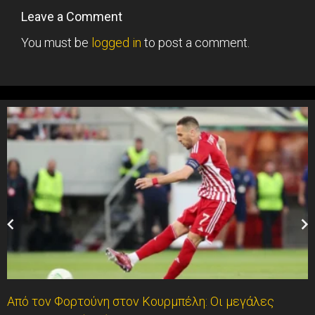
Leave a Comment
You must be
logged in
to post a comment.
Από τον Φορτούνη στον Κουρμπέλη: Οι μεγάλες