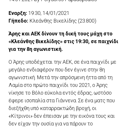
Εναρξη:
19:30, 14/01/2021
Γήπεδο:
Κλεάνθης Βικελίδης (23.800)
Άρης και ΑΕΚ δίνουν τη δική τους μάχη στο
«Κλεάνθης Βικελίδης» στις 19:30, σε παιχνίδι
για την 8η αγωνιστική.
Ο Άρης υποδέχεται την ΑΕΚ, σε ένα παιχνίδι με
μεγάλο ενδιαφέρον που δεν έγινε στην 8η
αγωνιστική. Μετά την απρόσμενη ήττα από τη
Λαμία στο πρώτο παιχνίδι του 2021, ο Άρης
νίκησε το Βόλο εύκολα εντός έδρας, ωστόσο
έφερε ισοπαλία στα Γιάννενα. Σε ένα ματς που
διεξήχθη υπό καταρρακτώδη βροχή, οι
«Κίτρινοι» δεν έπεισαν με την εικόνα τους και
δεν είχαν την ουσία για να πάρουν το