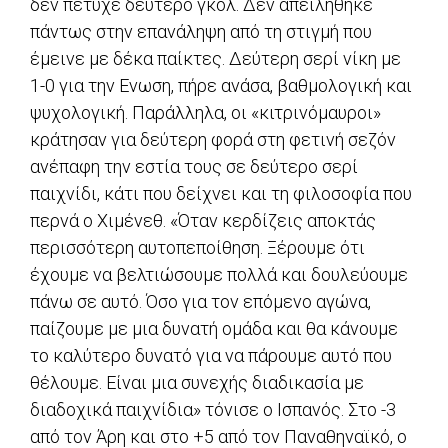
δεν πέτυχε δεύτερο γκολ. Δεν απειλήθηκε
πάντως στην επανάληψη από τη στιγμή που
έμεινε με δέκα παίκτες. Δεύτερη σερί νίκη με
1-0 για την Ενωση, πήρε ανάσα, βαθμολογική και
ψυχολογική. Παράλληλα, οι «κιτρινόμαυροι»
κράτησαν για δεύτερη φορά στη φετινή σεζόν
ανέπαφη την εστία τους σε δεύτερο σερί
παιχνίδι, κάτι που δείχνει και τη φιλοσοφία που
περνά ο Χιμένεθ. «Όταν κερδίζεις αποκτάς
περισσότερη αυτοπεποίθηση. Ξέρουμε ότι
έχουμε να βελτιώσουμε πολλά και δουλεύουμε
πάνω σε αυτό. Όσο για τον επόμενο αγώνα,
παίζουμε με μια δυνατή ομάδα και θα κάνουμε
το καλύτερο δυνατό για να πάρουμε αυτό που
θέλουμε. Είναι μια συνεχής διαδικασία με
διαδοχικά παιχνίδια» τόνισε ο Ισπανός. Στο -3
από τον Άρη και στο +5 από τον Παναθηναϊκό, ο