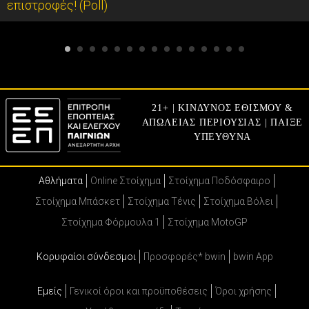
επιστροφές! (Poll)
21+ | ΚΙΝΔΥΝΟΣ ΕΘΙΣΜΟΥ &
ΑΠΩΛΕΙΑΣ ΠΕΡΙΟΥΣΙΑΣ | ΠΑΙΞΕ
ΥΠΕΥΘΥΝΑ
Αθλήματα
Online Στοίχημα
Στοίχημα Ποδόσφαιρο
Στοίχημα Μπάσκετ
Στοίχημα Τένις
Στοίχημα Βόλει
Στοίχημα Φόρμουλα 1
Στοίχημα MotoGP
Κορυφαίοι σύνδεσμοι
Προσφορές* bwin
bwin App
Εμείς
Γενικοί όροι και προϋποθέσεις
Όροι χρήσης