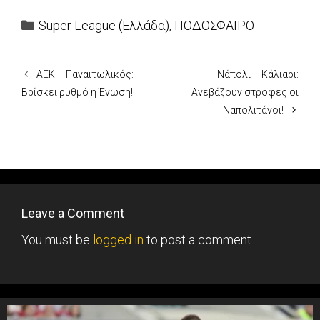
Categories
Super League (Ελλάδα)
,
ΠΟΔΟΣΦΑΙΡΟ
ΑΕΚ – Παναιτωλικός:
Νάπολι – Κάλιαρι:
Βρίσκει ρυθμό η Ένωση!
Ανεβάζουν στροφές οι
Ναπολιτάνοι!
Leave a Comment
You must be
logged in
to post a comment.