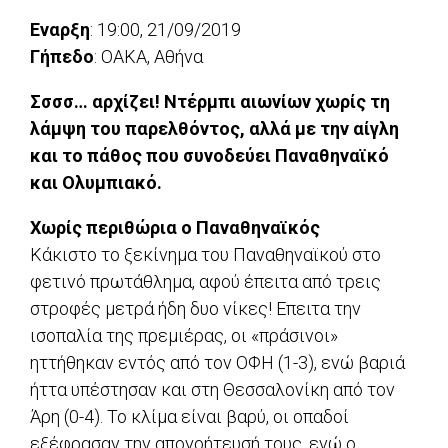
Εναρξη
: 19:00, 21/09/2019
Γήπεδο
: ΟΑΚΑ, Αθήνα
Σσσσ… αρχίζει! Ντέρμπι αιωνίων χωρίς τη
λάμψη του παρελθόντος, αλλά με την αίγλη
και το πάθος που συνοδεύει Παναθηναϊκό
και Ολυμπιακό.
Χωρίς περιθώρια ο Παναθηναϊκός
Κάκιστο το ξεκίνημα του Παναθηναϊκού στο
φετινό πρωτάθλημα, αφού έπειτα από τρεις
στροφές μετρά ήδη δυο νίκες! Επειτα την
ισοπαλία της πρεμιέρας, οι «πράσινοι»
ηττήθηκαν εντός από τον ΟΦΗ (1-3), ενώ βαριά
ήττα υπέστησαν και στη Θεσσαλονίκη από τον
Άρη (0-4). Το κλίμα είναι βαρύ, οι οπαδοί
εξέφρασαν την απογοήτευσή τους, ενώ ο