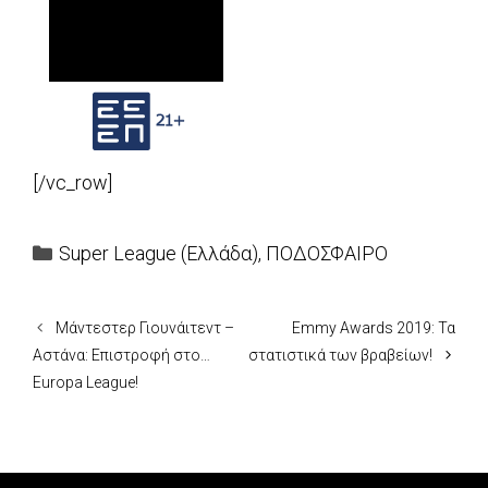
[/vc_row]
Categories
Super League (Ελλάδα)
,
ΠΟΔΟΣΦΑΙΡΟ
Μάντεστερ Γιουνάιτεντ –
Emmy Awards 2019: Τα
Αστάνα: Επιστροφή στο…
στατιστικά των βραβείων!
Europa League!