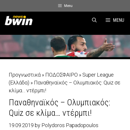
Skip
Menu
to
content
MENU
Προγνωστικά
»
ΠΟΔΟΣΦΑΙΡΟ
»
Super League
(Ελλάδα)
»
Παναθηναϊκός – Ολυμπιακός: Quiz σε
κλίμα… ντέρμπι!
Παναθηναϊκός – Ολυμπιακός:
Quiz σε κλίμα… ντέρμπι!
19.09.2019
by
Polydoros Papadopoulos