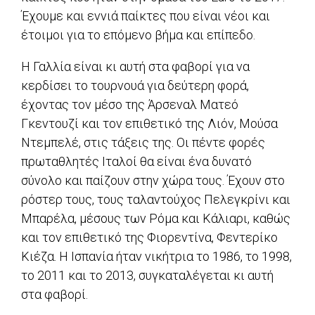
Έχουμε και εννιά παίκτες που είναι νέοι και
έτοιμοι για το επόμενο βήμα και επίπεδο.
Η Γαλλία είναι κι αυτή στα φαβορί για να
κερδίσει το τουρνουά για δεύτερη φορά,
έχοντας τον μέσο της Άρσεναλ Ματεό
Γκεντουζί και τον επιθετικό της Λιόν, Μούσα
Ντεμπελέ, στις τάξεις της. Οι πέντε φορές
πρωταθλητές Ιταλοί θα είναι ένα δυνατό
σύνολο και παίζουν στην χώρα τους. Έχουν στο
ρόστερ τους, τους ταλαντούχος Πελεγκρίνι και
Μπαρέλα, μέσους των Ρόμα και Κάλιαρι, καθώς
και τον επιθετικό της Φιορεντίνα, Φεντερίκο
Κιέζα. Η Ισπανία ήταν νικήτρια το 1986, το 1998,
το 2011 και το 2013, συγκαταλέγεται κι αυτή
στα φαβορί.