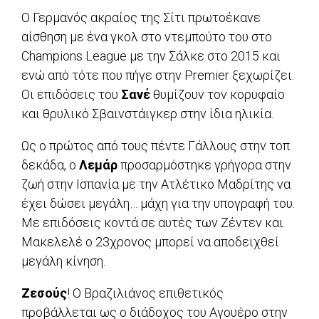
Ο Γερμανός ακραίος της Σίτι πρωτοέκανε
αίσθηση με ένα γκολ στο ντεμπούτο του στο
Champions League με την Σάλκε στο 2015 και
ενώ από τότε που πήγε στην Premier ξεχωρίζει.
Οι επιδόσεις του
Σανέ
θυμίζουν τον κορυφαίο
και θρυλικό Σβαινστάιγκερ στην ίδια ηλικία.
Ως ο πρώτος από τους πέντε Γάλλους στην τοπ
δεκάδα, ο
Λεμάρ
προσαρμόστηκε γρήγορα στην
ζωή στην Ισπανία με την Ατλέτικο Μαδρίτης να
έχει δώσει μεγάλη… μάχη για την υπογραφή του.
Με επιδόσεις κοντά σε αυτές των Ζέντεν και
Μακελελέ ο 23χρονος μπορεί να αποδειχθεί
μεγάλη κίνηση.
Ζεσούς
! Ο Βραζιλιάνος επιθετικός
προβάλλεται ως ο διάδοχος του Αγουέρο στην