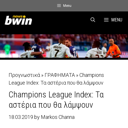
Skip
Menu
to
content
MENU
Προγνωστικά
»
ΓΡΑΦΗΜΑΤΑ
»
Champions
League Index: Τα αστέρια που θα λάμψουν
Champions League Index: Τα
αστέρια που θα λάμψουν
18.03.2019
by
Markos Channa