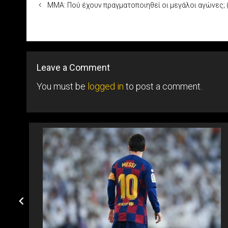
MMA: Πού έχουν πραγματοποιηθεί οι μεγάλοι αγώνες; (
Leave a Comment
You must be
logged in
to post a comment.