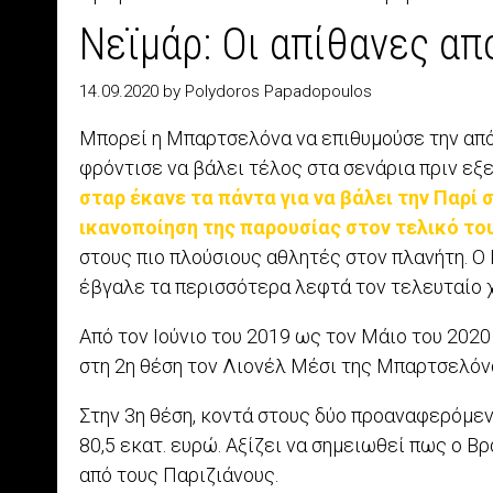
Νεϊμάρ: Οι απίθανες απ
14.09.2020
by
Polydoros Papadopoulos
Μπορεί η Μπαρτσελόνα να επιθυμούσε την από
φρόντισε να βάλει τέλος στα σενάρια πριν εξ
σταρ έκανε τα πάντα για να βάλει την Παρί
ικανοποίηση της παρουσίας στον τελικό το
στους πιο πλούσιους αθλητές στον πλανήτη. Ο
έβγαλε τα περισσότερα λεφτά τον τελευταίο χ
Από τον Ιούνιο του 2019 ως τον Μάιο του 2020
στη 2η θέση τον Λιονέλ Μέσι της Μπαρτσελόνα
Στην 3η θέση, κοντά στους δύο προαναφερόμεν
80,5 εκατ. ευρώ. Αξίζει να σημειωθεί πως ο Β
από τους Παριζιάνους.