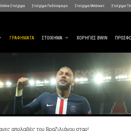
Online Στοίχημα
Στοίχημα Ποδόσφαιρο
Στοίχημα Μπάσκετ
Στοίχημα Τέ
ΓΡΑΦΗΜΑΤΑ
ΣΤΟΙΧΗΜΑ
ΧΟΡΗΓΙΕΣ BWIN
ΠΡΟΣΦΟ
θανες απολαβές του Βραζιλιάνου σταρ!