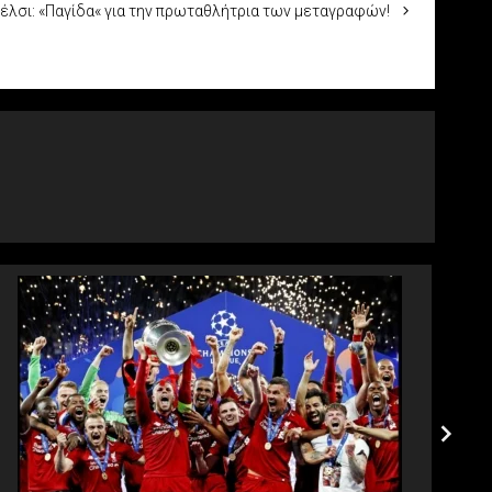
έλσι: «Παγίδα« για την πρωταθλήτρια των μεταγραφών!