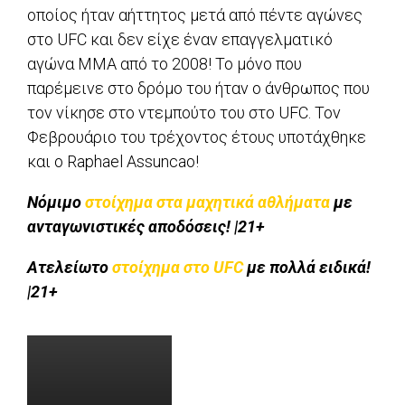
οποίος ήταν αήττητος μετά από πέντε αγώνες
στο UFC και δεν είχε έναν επαγγελματικό
αγώνα MMA από το 2008! Το μόνο που
παρέμεινε στο δρόμο του ήταν ο άνθρωπος που
τον νίκησε στο ντεμπούτο του στο UFC. Τον
Φεβρουάριο του τρέχοντος έτους υποτάχθηκε
και ο Raphael Assuncao!
Νόμιμο
στοίχημα στα μαχητικά αθλήματα
με
ανταγωνιστικές αποδόσεις! |21+
Ατελείωτο
στοίχημα στο UFC
με πολλά ειδικά!
|21+