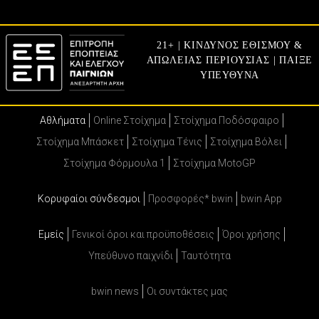
21+ | ΚΙΝΔΥΝΟΣ ΕΘΙΣΜΟΥ &
ΑΠΩΛΕΙΑΣ ΠΕΡΙΟΥΣΙΑΣ | ΠΑΙΞΕ
ΥΠΕΥΘΥΝΑ
Αθλήματα
Online Στοίχημα
Στοίχημα Ποδόσφαιρο
Στοίχημα Μπάσκετ
Στοίχημα Τένις
Στοίχημα Βόλει
Στοίχημα Φόρμουλα 1
Στοίχημα MotoGP
Κορυφαίοι σύνδεσμοι
Προσφορές* bwin
bwin App
Εμείς
Γενικοί όροι και προϋποθέσεις
Όροι χρήσης
Υπεύθυνο παιχνίδι
Ταυτότητα
bwin news
Oι συντάκτες μας