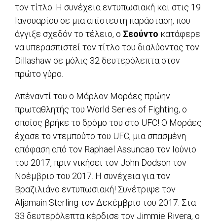
τον τίτλο. Η συνέχεια εντυπωσιακή και στις 19
Ιανουαρίου σε μια απίστευτη παράσταση, που
άγγιξε σχεδόν το τέλειο, ο
Σεούντο
κατάφερε
να υπερασπιστεί τον τίτλο του διαλύοντας τον
Dillashaw σε μόλις 32 δευτερόλεπτα στον
πρώτο γύρο.
Απέναντί του ο Μάρλον Μοράες πρώην
πρωταθλητής του World Series of Fighting, ο
οποίος βρήκε το δρόμο του στο UFC! Ο Μοράες
έχασε το ντεμπούτο του UFC, μια σπασμένη
απόφαση από τον Raphael Assuncao τον Ιούνιο
του 2017, πριν νικήσει τον John Dodson τον
Νοέμβριο του 2017. Η συνέχεια για τον
Βραζιλιάνο εντυπωσιακή! Συνέτριψε τον
Aljamain Sterling τον Δεκέμβριο του 2017. Στα
33 δευτερόλεπτα κέρδισε τον Jimmie Rivera, ο