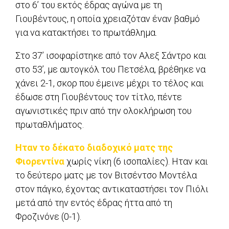
στο 6’ του εκτός έδρας αγώνα με τη
Γιουβέντους, η οποία χρειαζόταν έναν βαθμό
για να κατακτήσει το πρωτάθλημα.
Στο 37’ ισοφαρίστηκε από τον Αλεξ Σάντρο και
στο 53’, με αυτογκόλ του Πετσέλα, βρέθηκε να
χάνει 2-1, σκορ που έμεινε μέχρι το τέλος και
έδωσε στη Γιουβέντους τον τίτλο, πέντε
αγωνιστικές πριν από την ολοκλήρωση του
πρωταθλήματος.
Ηταν το δέκατο διαδοχικό ματς της
Φιορεντίνα
χωρίς νίκη (6 ισοπαλίες). Ηταν και
το δεύτερο ματς με τον Βιτσέντσο Μοντέλα
στον πάγκο, έχοντας αντικαταστήσει τον Πιόλι
μετά από την εντός έδρας ήττα από τη
Φροζινόνε (0-1).