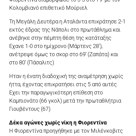
Κολομβιανό επιθετικό Μούριελ.
Τη Μεγάλη Δευτέρα η Αταλάντα επικράτησε 2-1
εκτός έδρας της Νάπολι στο πρωτάθλημα και
ανέβηκε στην πέμπτη θέση της κατάταξης.
Εχανε 1-0 στο ημίχρονο (Μάρτενς 28’),
ανέτρεψε όμως το σκορ στο 69’ (Ζαπάτα) και
στο 80’ (Πάσαλιτς).
Ηταν η ένατη διαδοχική της αναμέτρηση χωρίς
ήττα, έχοντας επικρατήσει στις 5 από αυτές.
Εχει την παραγωγικότερη επίθεση στο
Καμπιονάτο (66 γκολ) μετά την πρωταθλήτρια
Γιουβέντους (67).
Δέκα αγώνες χωρίς νίκη η Φιορεντίνα
Η Φιορεντίνα προηγήθηκε με τον Μιλένκοβιτς