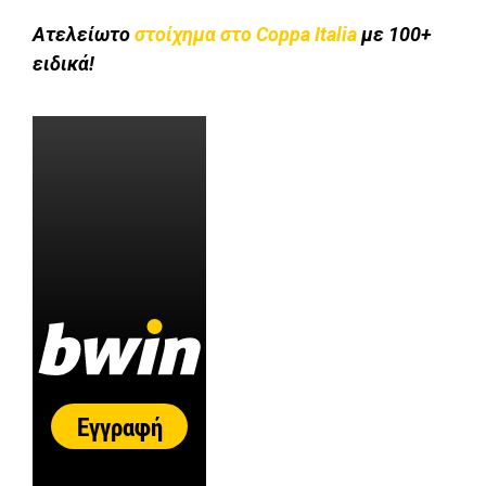
Ατελείωτο
στοίχημα στo Coppa Italia
με 100+
ειδικά!