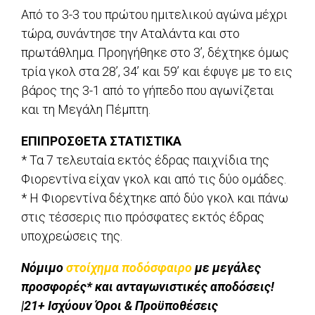
Από το 3-3 του πρώτου ημιτελικού αγώνα μέχρι
τώρα, συνάντησε την Αταλάντα και στο
πρωτάθλημα. Προηγήθηκε στο 3’, δέχτηκε όμως
τρία γκολ στα 28’, 34’ και 59’ και έφυγε με το εις
βάρος της 3-1 από το γήπεδο που αγωνίζεται
και τη Μεγάλη Πέμπτη.
ΕΠΙΠΡΟΣΘΕΤΑ ΣΤΑΤΙΣΤΙΚΑ
* Τα 7 τελευταία εκτός έδρας παιχνίδια της
Φιορεντίνα είχαν γκολ και από τις δύο ομάδες.
* Η Φιορεντίνα δέχτηκε από δύο γκολ και πάνω
στις τέσσερις πιο πρόσφατες εκτός έδρας
υποχρεώσεις της.
Νόμιμο
στοίχημα ποδόσφαιρο
με μεγάλες
προσφορές* και ανταγωνιστικές αποδόσεις!
|21+ Ισχύουν Όροι & Προϋποθέσεις