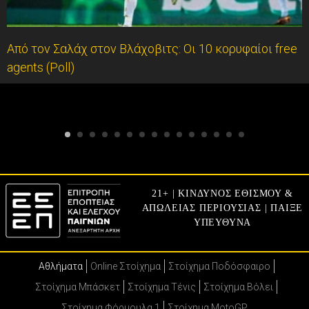
Από τον Σαλάχ στον Βλάχοβιτς: Οι 10 κορυφαίοι free
agents (Poll)
21+ | ΚΙΝΔΥΝΟΣ ΕΘΙΣΜΟΥ &
ΑΠΩΛΕΙΑΣ ΠΕΡΙΟΥΣΙΑΣ | ΠΑΙΞΕ
ΥΠΕΥΘΥΝΑ
Αθλήματα
Online Στοίχημα
Στοίχημα Ποδόσφαιρο
Στοίχημα Μπάσκετ
Στοίχημα Τένις
Στοίχημα Βόλει
Στοίχημα Φόρμουλα 1
Στοίχημα MotoGP