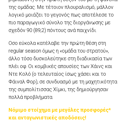
της ομάδας. Με τέτοιον πλουραλισμό, μάλλον
λογικό μοιάζει το γεγονός πως αποτέλεσε το
πιο παραγωγικό σύνολο της διοργάνωσης με
σχεδόν 90 (89,2) πόντους ανά παιχνίδι.
Οσο εύκολα κατέλαβε την πρώτη θέση στη
regular season όμως η «ομάδα του στρατού»,
άλλο τόσο δυσκολεύτηκε στη διαδικασία των
πλέι οφ. Οι κομβικές απουσίες των Χάινς και
Ντε Κολό (ο τελευταίος ίσως χάσει και το
Φάιναλ Φορ), σε συνδυασμό με τη μαχητικότητα
της συμπολίτισσας Χίμκι, της δημιούργησαν
πολλά προβλήματα.
Νόμιμο στοίχημα με μεγάλες προσφορές*
και ανταγωνιστικές αποδόσεις!