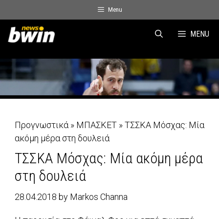
Skip
Menu
to
content
MENU
Προγνωστικά
»
ΜΠΑΣΚΕΤ
»
ΤΣΣΚΑ Μόσχας: Μία
ακόμη μέρα στη δουλειά
ΤΣΣΚΑ Μόσχας: Μία ακόμη μέρα
στη δουλειά
28.04.2018
by
Markos Channa