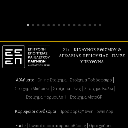
21+ | ΚΙΝΔΥΝΟΣ ΕΘΙΣΜΟΥ &
ΑΠΩΛΕΙΑΣ ΠΕΡΙΟΥΣΙΑΣ | ΠΑΙΞΕ
ΥΠΕΥΘΥΝΑ
Αθλήματα
Online Στοίχημα
Στοίχημα Ποδόσφαιρο
Στοίχημα Μπάσκετ
Στοίχημα Τένις
Στοίχημα Βόλει
Στοίχημα Φόρμουλα 1
Στοίχημα MotoGP
Κορυφαίοι σύνδεσμοι
Προσφορές* bwin
bwin App
Εμείς
Γενικοί όροι και προϋποθέσεις
Όροι χρήσης