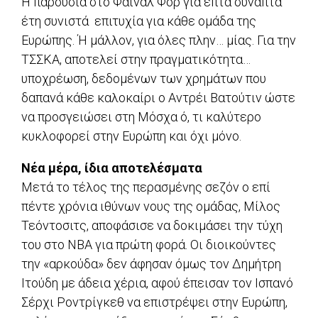
Η παρουσία στο Φάιναλ Φορ για επτά συναπτά
έτη συνιστά επιτυχία για κάθε ομάδα της
Ευρώπης. Ή μάλλον, για όλες πλην… μίας. Για την
ΤΣΣΚΑ, αποτελεί στην πραγματικότητα…
υποχρέωση, δεδομένων των χρημάτων που
δαπανά κάθε καλοκαίρι ο Αντρέι Βατούτιν ώστε
να προσγειώσει στη Μόσχα ό, τι καλύτερο
κυκλοφορεί στην Ευρώπη και όχι μόνο.
Νέα μέρα, ίδια αποτελέσματα
Μετά το τέλος της περασμένης σεζόν ο επί
πέντε χρόνια ιθύνων νους της ομάδας, Μίλος
Τεόντοσιτς, αποφάσισε να δοκιμάσει την τύχη
του στο ΝΒΑ για πρώτη φορά. Οι διοικούντες
την «αρκούδα» δεν άφησαν όμως τον Δημήτρη
Ιτούδη με άδεια χέρια, αφού έπεισαν τον Ισπανό
Σέρχι Ροντρίγκεθ να επιστρέψει στην Ευρώπη,