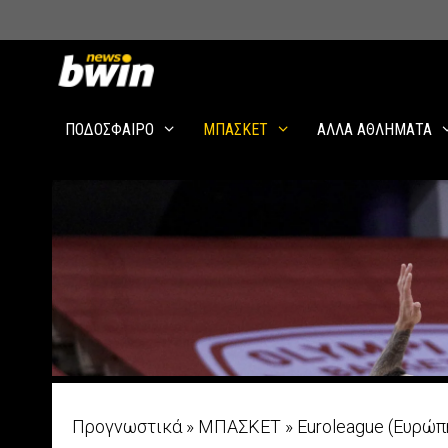
Skip
to
content
ΠΟΔΟΣΦΑΙΡΟ
ΜΠΑΣΚΕΤ
ΑΛΛΑ ΑΘΛΗΜΑΤΑ
Προγνωστικά
»
ΜΠΑΣΚΕΤ
»
Euroleague (Ευρώπ