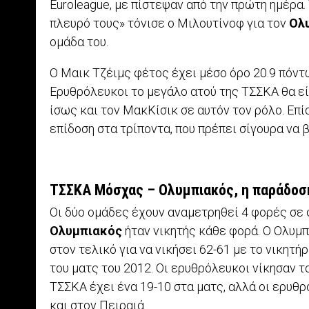
Euroleague, με πίστεψαν από την πρώτη ημέρα.
πλευρό τους» τόνισε ο Μιλουτίνοφ για τον
Ολ
ομάδα του.
Ο Μαικ Τζέιμς φέτος έχει μέσο όρο 20.9 πόντω
Ερυθρόλευκοι το μεγάλο ατού της ΤΣΣΚΑ θα εί
ίσως και τον ΜακΚίσικ σε αυτόν τον ρόλο. Επί
επίδοση στα τρίποντα, που πρέπει σίγουρα να 
ΤΣΣΚΑ Μόσχας – Ολυμπιακός, η παράδοσ
Οι δύο ομάδες έχουν αναμετρηθεί 4 φορές σε 
Ολυμπιακός
ήταν νικητής κάθε φορά. Ο Ολυμπ
στον τελικό για να νικήσει 62-61 με το νικητή
του ματς του 2012. Οι ερυθρόλευκοι νίκησαν το
ΤΣΣΚΑ έχει ένα 19-10 στα ματς, αλλά οι ερυθ
και στον Πειραιά.