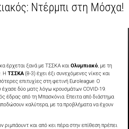
ιακός: Ντέρμπι στη Μόσχα!
γκα έρχεται ξανά με ΤΣΣΚΑ και
Ολυμπιακό
, με τη
. Η
ΤΣΣΚΑ
(8-3) έχει έξι συνεχόμενες νίκες και
σότερες επιτυχίες στη φετινή Euroleague. Ο
ου έχασε δύο ματς λόγω κρουσμάτων COVID-19.
ός έδρας από τη Μπασκόνια. Επειτα από διάστημα
αποδώσουν καλύτερα, με τα προβλήματα να έχουν
ν ριμπάουντ και από κει πέρα στην επίθεση πρέπει