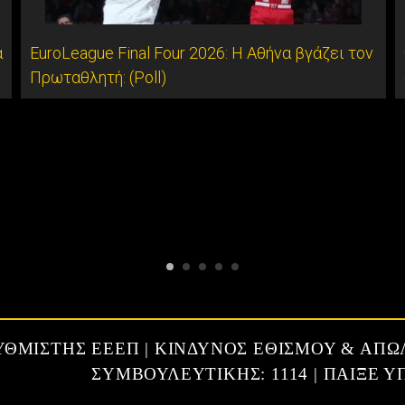
ά
EuroLeague Final Four 2026: Η Αθήνα βγάζει τον
Πρωταθλητή: (Poll)
ΡΥΘΜΙΣΤΗΣ ΕΕΕΠ | ΚΙΝΔΥΝΟΣ ΕΘΙΣΜΟΥ & ΑΠΩ
ΣΥΜΒΟΥΛΕΥΤΙΚΗΣ: 1114 | ΠΑΙΞΕ 