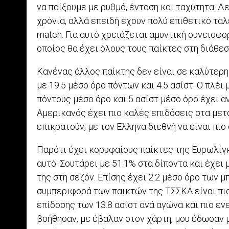
να παίξουμε με ρυθμό, ένταση και ταχύτητα. 
χρόνια, αλλά επειδή έχουν πολύ επιθετικό τ
match. Για αυτό χρειάζεται αμυντική συνεισφ
οποίος θα έχει όλους τους παίκτες στη διάθεσή
Κανένας άλλος παίκτης δεν είναι σε καλύτερ
με 19.5 μέσο όρο πόντων και 4.5 ασίστ. Ο πλέι
πόντους μέσο όρο και 5 ασίστ μέσο όρο έχει 
Αμερικανός έχει πιο καλές επιδόσεις στα μετ
επικρατούν, με τον Ελληνα διεθνή να είναι πιο
Παρότι έχει κορυφαίους παίκτες της Ευρωλίγκ
αυτό. Σουτάρει με 51.1% στα δίποντα και έχει
της στη σεζόν. Επίσης έχει 2.2 μέσο όρο των 
συμπεριφορά των παικτών της ΤΣΣΚΑ είναι πιο
επίδοσης των 13.8 ασίστ ανά αγώνα και πιο εν
βοήθησαν, με έβαλαν στον χάρτη, μου έδωσαν μ