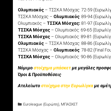
Ολυμπιακός
– ΤΣΣΚΑ Μόσχας: 72-59 (Ευρωλίγ
ΤΣΣΚΑ Μόσχας –
Ολυμπιακός
: 89-94 (Ευρωλί
Ολυμπιακός –
ΤΣΣΚΑ Μόσχας:
81-97 (Ευρωλίγ
ΤΣΣΚΑ Μόσχας
– Ολυμπιακός: 69-65 (Ευρωλίγ
ΤΣΣΚΑ Μόσχας
– Ολυμπιακός: 89-81 (Ευρωλίγ
Ολυμπιακός
– ΤΣΣΚΑ Μόσχας: 88-86 (Ευρωλίγ
ΤΣΣΚΑ Μόσχας –
Ολυμπιακός
: 78-82 (Final 
ΤΣΣΚΑ Μόσχας
– Ολυμπιακός: 90-86 (Ευρωλίγ
Νόμιμο
στοίχημα μπάσκετ
με μεγάλες προσφορ
Όροι & Προϋποθέσεις
Ατελείωτο
στοίχημα στην Ευρωλίγκα
με αμέτρ
Categories
Euroleague (Ευρώπη)
,
ΜΠΑΣΚΕΤ