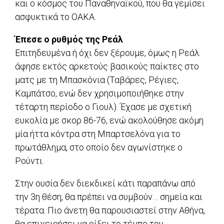
και ο κόσμος του Παναθηναϊκού, που θα γεμίσει
ασφυκτικά το ΟΑΚΑ.
Έπεσε ο ρυθμός της Ρεάλ
Επιτηδευμένα ή όχι δεν ξέρουμε, όμως η Ρεάλ
άφησε εκτός αρκετούς βασικούς παίκτες στο
ματς με τη Μπασκόνια (Ταβάρες, Ρέγιες,
Καμπάτσο, ενώ δεν χρησιμοποιήθηκε στην
τέταρτη περίοδο ο Γιουλ). Έχασε με σχετική
ευκολία με σκορ 86-76, ενώ ακολούθησε ακόμη
μία ήττα κόντρα στη Μπαρτσελόνα για το
πρωτάθλημα, στο οποίο δεν αγωνίστηκε ο
Ρούντι.
Στην ουσία δεν διεκδικεί κάτι παραπάνω από
την 3η θέση, θα πρέπει να συμβούν… σημεία και
τέρατα. Πιο άνετη θα παρουσιαστεί στην Αθήνα,
θα επιχειρήσει να ρίξει το τέμπο του