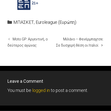
Categories
ΜΠΑΣΚΕΤ
,
Euroleague (Ευρώπη)
Moto GP: Αργεντινή, ο
Μιλάνο – Φενέρμπαχτσε:
δεύτερος αγώνας
Σε δυσχερή θέση οι Ιταλοί
Leave a Comment
You must be
logged in
to post a comment.