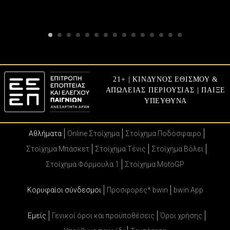
21+ | ΚΙΝΔΥΝΟΣ ΕΘΙΣΜΟΥ &
ΑΠΩΛΕΙΑΣ ΠΕΡΙΟΥΣΙΑΣ | ΠΑΙΞΕ
ΥΠΕΥΘΥΝΑ
Αθλήματα
Online Στοίχημα
Στοίχημα Ποδόσφαιρο
Στοίχημα Μπάσκετ
Στοίχημα Τένις
Στοίχημα Βόλει
Στοίχημα Φόρμουλα 1
Στοίχημα MotoGP
Κορυφαίοι σύνδεσμοι
Προσφορές* bwin
bwin App
Εμείς
Γενικοί όροι και προϋποθέσεις
Όροι χρήσης