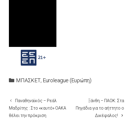
Categories
ΜΠΑΣΚΕΤ
,
Euroleague (Ευρώπη)
Παναθηναϊκός – Ρεάλ
Ξάνθη – ΠΑΟΚ: Στα
Μαδρίτης : Στο «καυτό» ΟΑΚΑ
Πηγάδια για το αήττητο ο
θέλει την πρόκριση
Δικέφαλος!