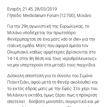
Εναρξη: 21:45, 28/03/2019
Γήπεδο: Mediolanum Forum (12.700), Μιλάνο
Για την 29η αγωνιστική της Ευρωλίγκας, το
Μιλάνο υποδέχεται την πρωτοπόρο
Φενέρμπαχτσε σε ένα ματς «do or die» για την
ιταλική ομάδα. Ματς που αφορά άμεσα τον
Ολυμπιακό, καθώς αμφότερες βρίσκονται στο
14-14, στην 8η θέση και τους «ερυθρόλευκους»
να μην υπερτερούν στα μεταξύ τους παιχνίδια.
Δύσκολη αποστολή για το σύνολο του Σιμόνε
Πιανιτζιάνι, αφού μετά τη Φενέρ ακολουθεί και
το εκτός έδρας ματς με την Εφές. Στο χέρι του
Μιλάνου η οκτάδα, όμως ξέρει πως η πρόκριση
αποτελεί… δύσβατο μονοπάτι, συγκριτικά και με