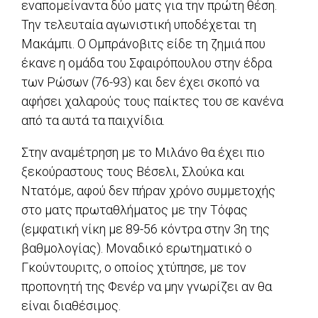
εναπομείναντα δύο ματς για την πρώτη θέση.
Την τελευταία αγωνιστική υποδέχεται τη
Μακάμπι. Ο Ομπράνοβιτς είδε τη ζημιά που
έκανε η ομάδα του Σφαιρόπουλου στην έδρα
των Ρώσων (76-93) και δεν έχει σκοπό να
αφήσει χαλαρούς τους παίκτες του σε κανένα
από τα αυτά τα παιχνίδια.
Στην αναμέτρηση με το Μιλάνο θα έχει πιο
ξεκούραστους τους Βέσελι, Σλούκα και
Ντατόμε, αφού δεν πήραν χρόνο συμμετοχής
στο ματς πρωταθλήματος με την Τόφας
(εμφατική νίκη με 89-56 κόντρα στην 3η της
βαθμολογίας). Μοναδικό ερωτηματικό ο
Γκούντουριτς, ο οποίος χτύπησε, με τον
προπονητή της Φενέρ να μην γνωρίζει αν θα
είναι διαθέσιμος.