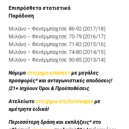
Επιπρόσθετα στατιστικά
Παράδοση
Μιλάνο – Φενέρμπαχτσε: 86-92 (2017/18)
Μιλάνο – Φενέρμπαχτσε: 70-79 (2016/17)
Μιλάνο – Φενέρμπαχτσε: 71-82 (2015/16)
Μιλάνο – Φενέρμπαχτσε: 74-80 (2014/15)
Μιλάνο – Φενέρμπαχτσε: 90-85 (2013/14)
Νόμιμο
στοίχημα μπάσκετ
με μεγάλες
προσφορές* και ανταγωνιστικές αποδόσεις!
|21+ Ισχύουν Όροι & Προϋποθέσεις
Ατελείωτο
στοίχημα στη Euroleague
με
αμέτρητα ειδικά!
Περισσότερη δράση και εκπλήξεις* στο