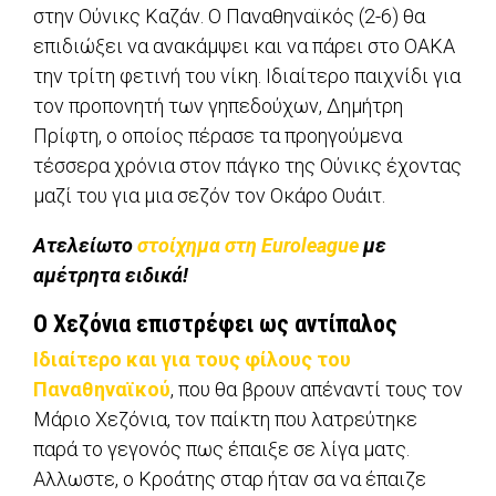
στην Ούνικς Καζάν. Ο Παναθηναϊκός (2-6) θα
επιδιώξει να ανακάμψει και να πάρει στο ΟΑΚΑ
την τρίτη φετινή του νίκη. Ιδιαίτερο παιχνίδι για
τον προπονητή των γηπεδούχων, Δημήτρη
Πρίφτη, ο οποίος πέρασε τα προηγούμενα
τέσσερα χρόνια στον πάγκο της Ούνικς έχοντας
μαζί του για μια σεζόν τον Οκάρο Ουάιτ.
Ατελείωτο
στοίχημα στη Euroleague
με
αμέτρητα ειδικά!
Ο Χεζόνια επιστρέφει ως αντίπαλος
Ιδιαίτερο και για τους φίλους του
Παναθηναϊκού
, που θα βρουν απέναντί τους τον
Μάριο Χεζόνια, τον παίκτη που λατρεύτηκε
παρά το γεγονός πως έπαιξε σε λίγα ματς.
Αλλωστε, ο Κροάτης σταρ ήταν σα να έπαιζε