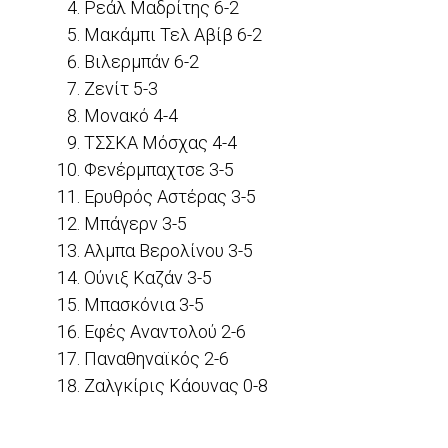
Ρεάλ Μαδρίτης 6-2
Μακάμπι Τελ Αβίβ 6-2
Βιλερμπάν 6-2
Ζενίτ 5-3
Μονακό 4-4
ΤΣΣΚΑ Μόσχας 4-4
Φενέρμπαχτσε 3-5
Ερυθρός Αστέρας 3-5
Μπάγερν 3-5
Αλμπα Βερολίνου 3-5
Ούνιξ Καζάν 3-5
Μπασκόνια 3-5
Εφές Αναντολού 2-6
Παναθηναϊκός 2-6
Ζαλγκίρις Κάουνας 0-8