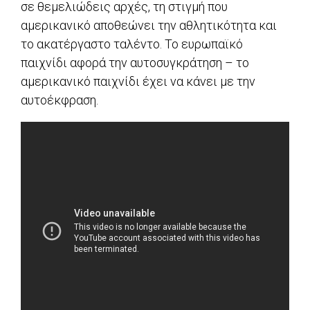
σε θεμελιώδεις αρχές, τη στιγμή που
αμερικανικό αποθεώνει την αθλητικότητα και
το ακατέργαστο ταλέντο. Το ευρωπαϊκό
παιχνίδι αφορά την αυτοσυγκράτηση – το
αμερικανικό παιχνίδι έχει να κάνει με την
αυτοέκφραση.