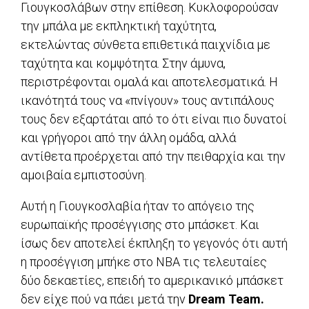
Γιουγκοσλάβων στην επίθεση. Κυκλοφορούσαν
την μπάλα με εκπληκτική ταχύτητα,
εκτελώντας σύνθετα επιθετικά παιχνίδια με
ταχύτητα και κομψότητα. Στην άμυνα,
περιστρέφονται ομαλά και αποτελεσματικά. Η
ικανότητά τους να «πνίγουν» τους αντιπάλους
τους δεν εξαρτάται από το ότι είναι πιο δυνατοί
και γρήγοροι από την άλλη ομάδα, αλλά
αντίθετα προέρχεται από την πειθαρχία και την
αμοιβαία εμπιστοσύνη.
Αυτή η Γιουγκοσλαβία ήταν το απόγειο της
ευρωπαϊκής προσέγγισης στο μπάσκετ. Και
ίσως δεν αποτελεί έκπληξη το γεγονός ότι αυτή
η προσέγγιση μπήκε στο ΝΒΑ τις τελευταίες
δύο δεκαετίες, επειδή το αμερικανικό μπάσκετ
δεν είχε πού να πάει μετά την
Dream Team.