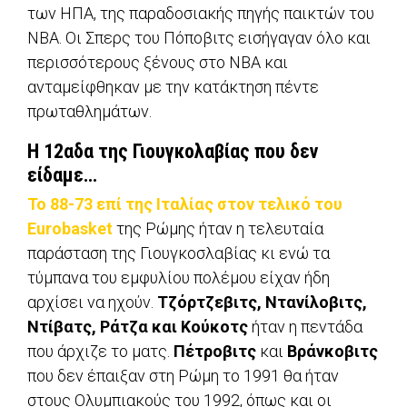
των ΗΠΑ, της παραδοσιακής πηγής παικτών του
ΝΒΑ. Οι Σπερς του Πόποβιτς εισήγαγαν όλο και
περισσότερους ξένους στο NBA και
ανταμείφθηκαν με την κατάκτηση πέντε
πρωταθλημάτων.
Η 12αδα της Γιουγκολαβίας που δεν
είδαμε…
Το 88-73 επί της Ιταλίας στον τελικό του
Eurobasket
της Ρώμης ήταν η τελευταία
παράσταση της Γιουγκοσλαβίας κι ενώ τα
τύμπανα του εμφυλίου πολέμου είχαν ήδη
αρχίσει να ηχούν.
Τζόρτζεβιτς, Ντανίλοβιτς,
Ντίβατς, Ράτζα και Κούκοτς
ήταν η πεντάδα
που άρχιζε το ματς.
Πέτροβιτς
και
Βράνκοβιτς
που δεν έπαιξαν στη Ρώμη το 1991 θα ήταν
στους Ολυμπιακούς του 1992, όπως και οι