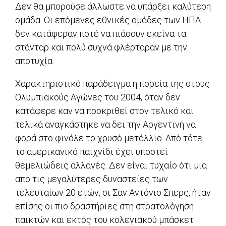
Δεν θα μπορούσε άλλωστε να υπάρξει καλύτερη
ομάδα. Οι επόμενες εθνικές ομάδες των ΗΠΑ
δεν κατάφεραν ποτέ να πιάσουν εκείνα τα
στάνταρ και πολύ συχνά φλέρταραν με την
αποτυχία.
Χαρακτηριστικό παράδειγμα η πορεία της στους
Ολυμπιακούς Αγώνες του 2004, όταν δεν
κατάφερε καν να προκριθεί στον τελικό και
τελικά αναγκάστηκε να δει την Αργεντινή να
φορά στο φινάλε το χρυσό μετάλλιο. Από τότε
το αμερικανικό παιχνίδι έχει υποστεί
θεμελιώδεις αλλαγές. Δεν είναι τυχαίο ότι μια
απο τις μεγαλύτερες δυναστείες των
τελευταίων 20 ετών, οι Σαν Αντόνιο Σπερς, ήταν
επίσης οι πιο δραστήριες στη στρατολόγηση
παικτών και εκτός του κολεγιακού μπάσκετ