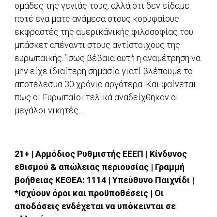
ομάδες της γενιάς τους, αλλά ότι δεν είδαμε
ποτέ ένα ματς ανάμεσα στους κορυφαίους
εκφραστές της αμερικάνικής φιλοσοφίας του
μπάσκετ απέναντι στους αντίστοιχους της
ευρωπαϊκής. Ίσως βέβαια αυτή η αναμέτρηση να
μην είχε ιδιαίτερη σημασία γιατί βλέπουμε το
αποτέλεσμα 30 χρόνια αργότερα. Και φαίνεται
πως οι Ευρωπαίοι τελικά αναδείχθηκαν οι
μεγάλοι νικητές…
21+ | Αρμόδιος Ρυθμιστής ΕΕΕΠ | Κίνδυνος
εθισμού & απώλειας περιουσίας | Γραμμή
βοήθειας ΚΕΘΕΑ: 1114 | Υπεύθυνο Παιχνίδι |
*Ισχύουν όροι και προϋποθέσεις | Οι
αποδόσεις ενδέχεται να υπόκεινται σε