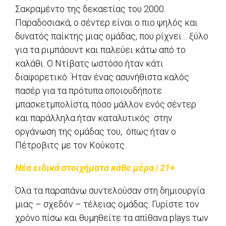
Σακραμέντο της δεκαετίας του 2000.
Παραδοσιακά, ο σέντερ είναι ο πιο ψηλός και
δυνατός παίκτης μιας ομάδας, που ρίχνει… ξύλο
για τα ριμπάουντ και παλεύει κάτω από το
καλάθι. Ο Ντίβατς ωστόσο ήταν κάτι
διαφορετικό. Ήταν ένας ασυνήθιστα καλός
πασέρ για τα πρότυπα οποιουδήποτε
μπασκετμπολίστα, πόσο μάλλον ενός σέντερ
και παράλληλα ήταν καταλυτικός στην
οργάνωση της ομάδας του, όπως ήταν ο
Πέτροβιτς με τον Κούκοτς.
Νέα ειδικά στοιχήματα κάθε μέρα | 21+
Όλα τα παραπάνω συντελούσαν στη δημιουργία
μιας – σχεδόν – τέλειας ομάδας. Γυρίστε τον
χρόνο πίσω και θυμηθείτε τα απίθανα plays των