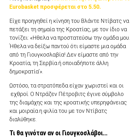
Eurobasket προσφέρεται στο 5.50.
Είχε προηγηθεί η κίνηση του Βλάντε Ντίβατς να
πετάξει τη σημαία της Κροατίας, με τον ίδιο να
τονίζει: «Ηθελα να προστατεύσω την ομάδα μου.
Ήθελα να δείξω παντού ότι είμαστε μια ομάδα
από τη Γιουγκοσλαβία! Δεν είμαστε από την
Κροατία, τη Σερβία ή οποιαδήποτε άλλη
δημοκρατία’».
Ωστόσο, τα στρατόπεδα είχαν χωριστεί και οι
εχθροί. Ο Ντράζεν Πέτροβιτς έγινε σύμβολο
της διαμάχης και της κροατικής υπερηφάνειας
και μοιραία η φιλία του με τον Ντίβατς
διαλύθηκε.
Τι θα γινόταν αν οι Γιουγκοσλάβοι…