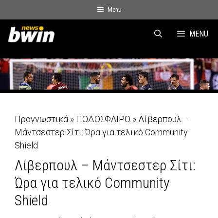
Skip
Menu
to
content
MENU
Προγνωστικά
»
ΠΟΔΟΣΦΑΙΡΟ
»
Λίβερπουλ –
Μάντσεστερ Σίτι: Ώρα για τελικό Community
Shield
Λίβερπουλ – Μάντσεστερ Σίτι:
Ώρα για τελικό Community
Shield