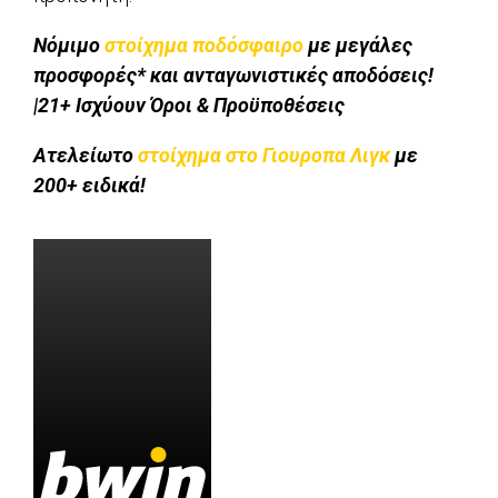
Νόμιμο
στοίχημα ποδόσφαιρο
με μεγάλες
προσφορές* και ανταγωνιστικές αποδόσεις!
|21+ Ισχύουν Όροι & Προϋποθέσεις
Ατελείωτο
στοίχημα στo Γιουροπα Λιγκ
με
200+ ειδικά!