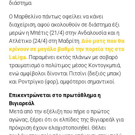
διάστημα.
Ο Μαρθελίνο πάντως οφείλει να κάνει
διαχείριση, αφού ακολουθούν σε διάστημα έξι
μερών η Μπέτις (21/4) στην Ανδαλουσία και η
Ατλέτικο (24/4) στη Μαδρίτη.
Δύο ματς που θα
κρίνουν σε μεγάλο βαθμό την πορεία της στο
LaLiga.
Παραμένει εκτός πλάνων με σοβαρό
τραυματισμό ο πολύτιμος μέσος Κοντογκμπιά,
ενώ αμφίβολοι δίνονται Πιτσίνι (δεξιός μπακ)
και Ροντρίγκο (φορ), αμφότεροι σημαντικοί.
Επικεντρώνεται στο πρωτάθλημα η
Βιγιαρεάλ
Μετά από την εξέλιξη που πήρε ο πρώτος
αγώνας, ξέρει ότι οι ελπίδες της Βιγιαρεάλ για
πρόκριση έχουν ελαχιστοποιηθεί. Θέλει