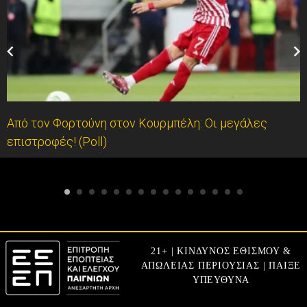
Από τον Φορτούνη στον Κουρμπέλη: Οι μεγάλες
επιστροφές! (Poll)
21+ | ΚΙΝΔΥΝΟΣ ΕΘΙΣΜΟΥ &
ΑΠΩΛΕΙΑΣ ΠΕΡΙΟΥΣΙΑΣ | ΠΑΙΞΕ
ΥΠΕΥΘΥΝΑ