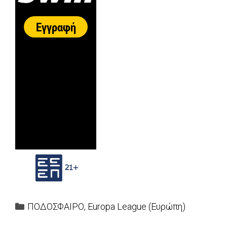
Categories
ΠΟΔΟΣΦΑΙΡΟ
,
Europa League (Ευρώπη)