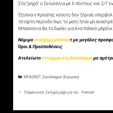
Στα “ρηχά” ο Σενγκέλια με 6 πόντους και 2/7 ε
Έξυπνα ο Κροάτης κόουτς δεν ζόρισε υπερβολι
τέταρτη περίοδο πως το ματς ήταν μη αναστρέ
Μπασκόνια θα τα δώσει για ένα πιθανό μπρέικ.
Νόμιμο
στοίχημα μπάσκε
τ με μεγάλες προσφο
Όροι & Προϋποθέσεις
Ατελείωτο
στοίχημα στη Euroleague
με αμέτρη
Categories
ΜΠΑΣΚΕΤ
,
Euroleague (Ευρώπη)
Τσάμπιονσιπ: Σκληρή μάχη για την… Premier!