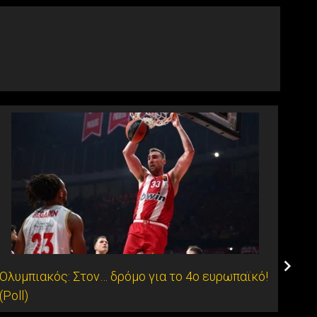
Ολυμπιακός: Στον… δρόμο για το 4ο ευρωπαϊκό!
The 
(Poll)
ερω