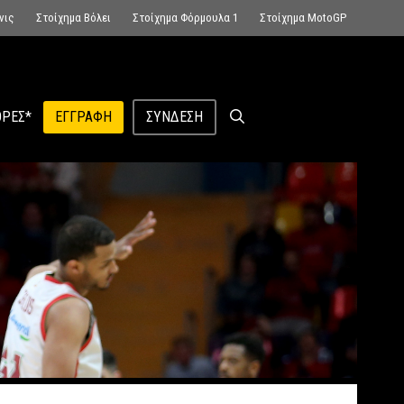
νις
Στοίχημα Βόλει
Στοίχημα Φόρμουλα 1
Στοίχημα MotoGP
ΡΕΣ*
ΕΓΓΡΑΦΉ
ΣΎΝΔΕΣΗ