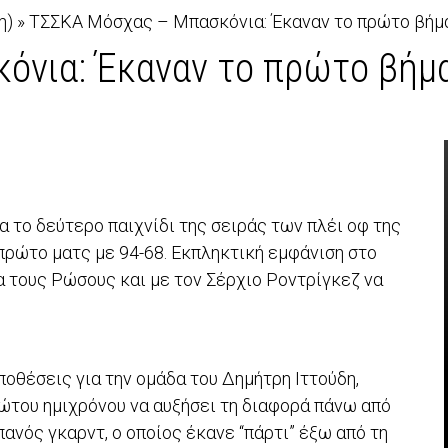
η)
»
ΤΣΣΚΑ Μόσχας – Μπασκόνια: Έκαναν το πρώτο βήμ
νια: Έκαναν το πρώτο βήμα
το δεύτερο παιχνίδι της σειράς των πλέι οφ της
πρώτο ματς με 94-68. Εκπληκτική εμφάνιση στο
α τους Ρώσους και με τον Σέρχιο Ροντρίγκεζ να
ποθέσεις για την ομάδα του Δημήτρη Ιττούδη,
ώτου ημιχρόνου να αυξήσει τη διαφορά πάνω από
πανός γκαρντ, ο οποίος έκανε “πάρτι” έξω από τη