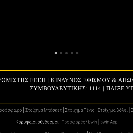
ΡΥΘΜΙΣΤΗΣ ΕΕΕΠ | ΚΙΝΔΥΝΟΣ ΕΘΙΣΜΟΥ & ΑΠΩ
ΣΥΜΒΟΥΛΕΥΤΙΚΗΣ: 1114 | ΠΑΙΞΕ 
Ποδόσφαιρο
Στοίχημα Μπάσκετ
Στοίχημα Τένις
Στοίχημα Βόλει
Κορυφαίοι σύνδεσμοι
Προσφορές* bwin
bwin App