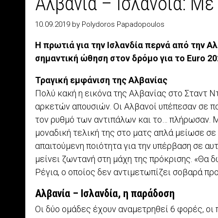
Αλβανία – Ισλανδία: Με
10.09.2019
by
Polydoros Papadopoulos
Η πρωτιά για την Ισλανδία περνά από την Α
σημαντική ώθηση στον δρόμο για το Euro 20
Τραγική εμφάνιση της Αλβανίας
Πολύ κακή η εικόνα της Αλβανίας στο Σταντ Ντ
αρκετών απουσιών. Οι Αλβανοί υπέπεσαν σε π
τον ρυθμό των αντιπάλων και το… πλήρωσαν. Μ
μοναδική τελική της στο ματς απλά μείωσε σε 
απαιτούμενη ποιότητα για την υπέρβαση σε αυτ
μείνει ζωντανή στη μάχη της πρόκρισης. «Θα 
Ρέγια, ο οποίος δεν αντιμετωπίζει σοβαρά πρ
Αλβανία – Ισλανδία, η παράδοση
Οι δύο ομάδες έχουν αναμετρηθεί 6 φορές, οι 