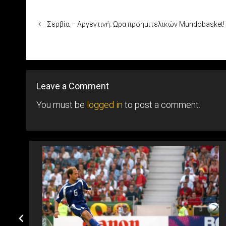
Σερβία – Αργεντινή: Ωρα προημιτελικών Mundobasket!
Leave a Comment
You must be
logged in
to post a comment.