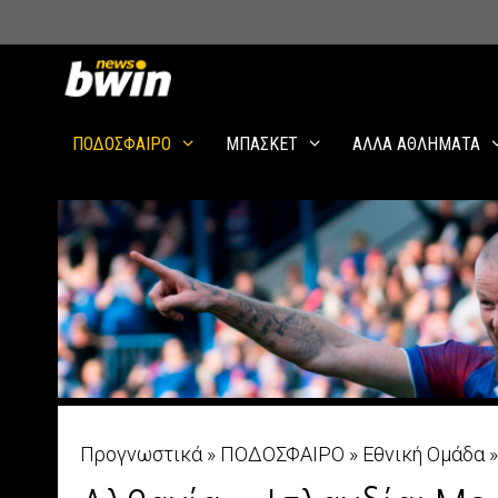
Skip
to
content
ΠΟΔΟΣΦΑΙΡΟ
ΜΠΑΣΚΕΤ
ΑΛΛΑ ΑΘΛΗΜΑΤΑ
Προγνωστικά
»
ΠΟΔΟΣΦΑΙΡΟ
»
Εθνική Ομάδα