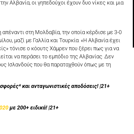
στην Αλβανία, οι γηπεδούχοι έχουν δυο νίκες και μια
 απέναντι στη Μολδαβία, την οποία κέρδισε με 3-0
ίλου, μαζί με Γαλλία και Τουρκία. «Η Αλβανία έχει
μείς» τόνισε ο κόουτς Χάμρεν που ξέρει πως για να
λείται να περάσει το εμπόδιο της Αλβανίας. Δεν
υς Ισλανδούς που θα παραταχθούν όπως με τη
σφορές* και ανταγωνιστικές αποδόσεις! |21+
2020
με 200+ ειδικά! |21+