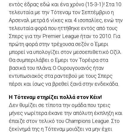
εντός έδρας εδώ και ένα χρόνο (15-3-1)! Στα 10
τελευταία με την Τότεναμ τον Σεπτέμβριο η
Αρσεναλ μετρά 6 νίκες και 4 ισοπαλίες, ενώ την
τελευταία φορά που ηττήθηκε εντός από τους
Σπερς για την Premier League ήταν το 2010. Για
πρώτη φορά στην τρέχουσα σεζόν ο Έμερι
μπορεί να υπολογίζει στον μεσοεπιθετικό Οζίλ.
Θα συμπεριλάβει ο Εμερι τον Τορέιρα στα
βασικά του πλάνα; Ο Ουρουγουανός ήταν
εντυπωσιακός στα ραντεβού με τους Σπερς
πέρσι και ίσως να βρεθεί ξανά στην ενδεκάδα.
Η Τότεναμ στηρίζει πολλά στον Κέιν!
Δεν θυμίζει σε τίποτα την ομάδα που τρεις
μήνες νωρίτερα έκανε την απόλυτη έκπληξη και
έπαιζε στον τελικό του Champions League. Στο
ξεκίνημά της η Τότεναμ μοιάζει να μην έχει