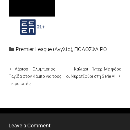
Categories
Premier League (Αγγλία)
,
ΠΟΔΟΣΦΑΙΡΟ
Λάρισα – Ολυμπιακός:
Κάλιαρι – Ίντερ: Με φόρα
Παγίδα στον Κάμπο για τους
οι Νερατζούρι στη Serie A!
Πειραιωτές!
Leave a Comment