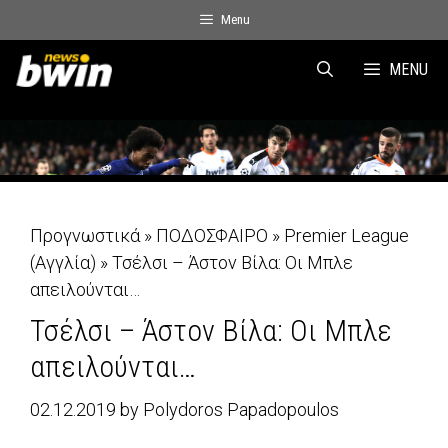
Skip
Menu
to
content
MENU
Προγνωστικά
»
ΠΟΔΟΣΦΑΙΡΟ
»
Premier League
(Αγγλία)
»
Τσέλσι – Άστον Βίλα: Οι Μπλε
απειλούνται…
Τσέλσι – Άστον Βίλα: Οι Μπλε
απειλούνται…
02.12.2019
by
Polydoros Papadopoulos