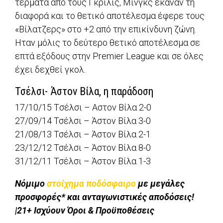
τέρματα από τους Γκρίλις, Μινγκς έκαναν τη
διαφορά και το θετικό αποτέλεσμα έφερε τους
«Βίλατζερς» στο +2 από την επικίνδυνη ζώνη.
Ηταν μόλις το δεύτερο θετικό αποτέλεσμα σε
επτά εξόδους στην Premier League και σε όλες
έχει δεχθεί γκολ.
Τσέλσι- Άστον Βίλα, η παράδοση
17/10/15 Tσέλσι – Αστον Βίλα 2-0
27/09/14 Τσέλσι – Άστον Βίλα 3-0
21/08/13 Τσέλσι – Άστον Βίλα 2-1
23/12/12 Τσέλσι – Άστον Βίλα 8-0
31/12/11 Τσέλσι – Άστον Βίλα 1-3
Νόμιμο
στοίχημα ποδόσφαιρο
με μεγάλες
προσφορές* και ανταγωνιστικές αποδόσεις!
|21+ Ισχύουν Όροι & Προϋποθέσεις