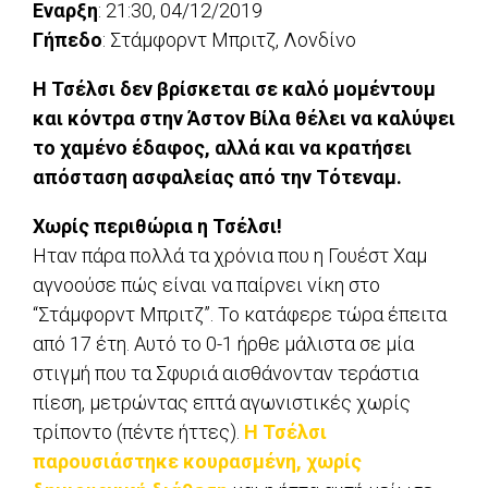
Εναρξη
: 21:30, 04/12/2019
Γήπεδο
: Στάμφορντ Μπριτζ, Λονδίνο
Η Τσέλσι δεν βρίσκεται σε καλό μομέντουμ
και κόντρα στην Άστον Βίλα θέλει να καλύψει
το χαμένο έδαφος, αλλά και να κρατήσει
απόσταση ασφαλείας από την Τότεναμ.
Χωρίς περιθώρια η Τσέλσι!
Ηταν πάρα πολλά τα χρόνια που η Γουέστ Χαμ
αγνοούσε πώς είναι να παίρνει νίκη στο
“Στάμφορντ Μπριτζ”. Το κατάφερε τώρα έπειτα
από 17 έτη. Αυτό το 0-1 ήρθε μάλιστα σε μία
στιγμή που τα Σφυριά αισθάνονταν τεράστια
πίεση, μετρώντας επτά αγωνιστικές χωρίς
τρίποντο (πέντε ήττες).
Η Τσέλσι
παρουσιάστηκε κουρασμένη, χωρίς