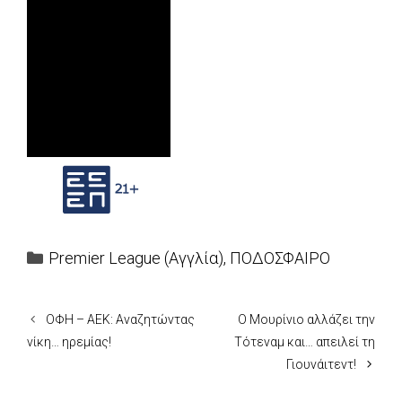
Categories
Premier League (Αγγλία)
,
ΠΟΔΟΣΦΑΙΡΟ
ΟΦΗ – ΑΕΚ: Αναζητώντας
Ο Μουρίνιο αλλάζει την
νίκη… ηρεμίας!
Τότεναμ και… απειλεί τη
Γιουνάιτεντ!