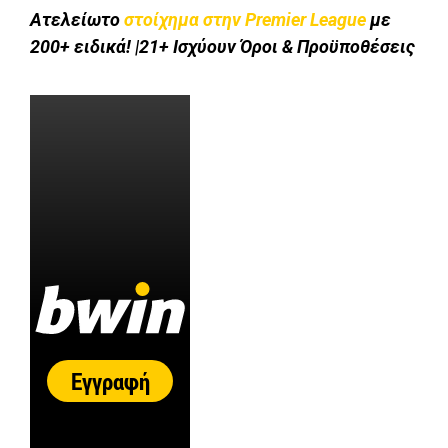
Ατελείωτο
στοίχημα στην Premier League
με
200+ ειδικά! |21+ Ισχύουν Όροι & Προϋποθέσεις