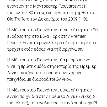
εναντίον της Μάντσεστερ Γιουνάιτεντ (11
ισοπαλίες, 30 ήττες) και η νίκη αυτή ήρθε στο
Old Trafford τον Δεκέμβριο του 2009 (1-0).
Η Μάντσεστερ Γιουνάιτεντ είναι αήττητη σε 20
εξόδους της στο Βίλα Παρκ στην Premier
League. Είναι το μεγαλύτερο αήττητο σερί που
τρέχει εκτός έδρας για τη διοργάνωση.
Η Μάντσεστερ Γιουνάιτεντ θα μπορούσε να
γίνει η πρώτη ομάδα στην ιστορία της Πρέμιερ
Λιγκ που κέρδισε τέσσερα συνεχόμενα
παιχνίδια με διαφορά τριών γκολ.
Η Μάντσεστερ Γιουνάιτεντ είναι αήττητη σε
εννέα παιχνίδια στην Πρέμιερ Λιγκ (6 νίκες, 3
ισοπαλίες), το μεγαλύτερο φετινό σερί στην PL.