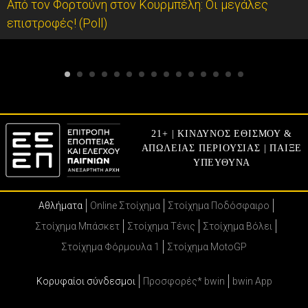
Από τον Φορτούνη στον Κουρμπέλη: Οι μεγάλες
επιστροφές! (Poll)
21+ | ΚΙΝΔΥΝΟΣ ΕΘΙΣΜΟΥ &
ΑΠΩΛΕΙΑΣ ΠΕΡΙΟΥΣΙΑΣ | ΠΑΙΞΕ
ΥΠΕΥΘΥΝΑ
Αθλήματα
Online Στοίχημα
Στοίχημα Ποδόσφαιρο
Στοίχημα Μπάσκετ
Στοίχημα Τένις
Στοίχημα Βόλει
Στοίχημα Φόρμουλα 1
Στοίχημα MotoGP
Κορυφαίοι σύνδεσμοι
Προσφορές* bwin
bwin App