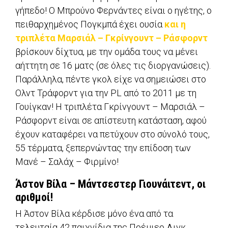
γήπεδο! Ο Μπρούνο Φερνάντες είναι ο ηγέτης, ο
πειθαρχημένος Πογκμπά έχει ουσία
και η
τριπλέτα Μαρσιάλ – Γκρίνγουντ – Ράσφορντ
βρίσκουν δίχτυα, με την ομάδα τους να μένει
αήττητη σε 16 ματς (σε όλες τις διοργανώσεις).
Παράλληλα, πέντε γκολ είχε να σημειώσει στο
Oλντ Τράφορντ για την PL από το 2011 με τη
Γουίγκαν! Η τριπλέτα Γκρίνγουντ – Μαρσιάλ –
Ράσφορντ είναι σε απίστευτη κατάσταση, αφού
έχουν καταφέρει να πετύχουν στο σύνολό τους,
55 τέρματα, ξεπερνώντας την επίδοση των
Μανέ – Σαλάχ – Φιρμίνο!
Άστον Βίλα – Μάντσεστερ Γιουνάιτεντ, οι
αριθμοί!
Η Άστον Βίλα κέρδισε μόνο ένα από τα
τελευταία 42 παιχνίδια της Πρέμιερ Λιγκ