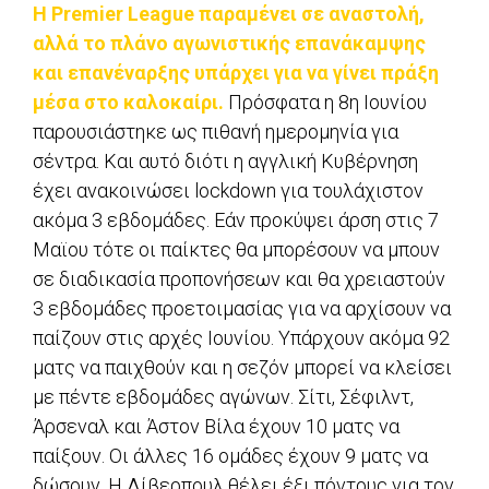
Η Premier League παραμένει σε αναστολή,
αλλά το πλάνο αγωνιστικής επανάκαμψης
και επανέναρξης υπάρχει για να γίνει πράξη
μέσα στο καλοκαίρι.
Πρόσφατα η 8η Ιουνίου
παρουσιάστηκε ως πιθανή ημερομηνία για
σέντρα. Και αυτό διότι η αγγλική Κυβέρνηση
έχει ανακοινώσει lockdown για τουλάχιστον
ακόμα 3 εβδομάδες. Εάν προκύψει άρση στις 7
Μαϊου τότε οι παίκτες θα μπορέσουν να μπουν
σε διαδικασία προπονήσεων και θα χρειαστούν
3 εβδομάδες προετοιμασίας για να αρχίσουν να
παίζουν στις αρχές Ιουνίου. Υπάρχουν ακόμα 92
ματς να παιχθούν και η σεζόν μπορεί να κλείσει
με πέντε εβδομάδες αγώνων. Σίτι, Σέφιλντ,
Άρσεναλ και Άστον Βίλα έχουν 10 ματς να
παίξουν. Οι άλλες 16 ομάδες έχουν 9 ματς να
δώσουν. Η Λίβερπουλ θέλει έξι πόντους για τον