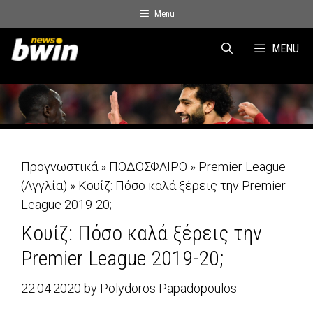
Skip
Menu
to
content
MENU
Προγνωστικά
»
ΠΟΔΟΣΦΑΙΡΟ
»
Premier League
(Αγγλία)
»
Κουίζ: Πόσο καλά ξέρεις την Premier
League 2019-20;
Κουίζ: Πόσο καλά ξέρεις την
Premier League 2019-20;
22.04.2020
by
Polydoros Papadopoulos