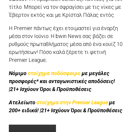
τίτλο. Μπορεί να τον σφραγίσει με τις νίκες με
Έβερτον εκτός και με Κρίσταλ Πάλας εντός.
Η Premier πάντως έχει ετοιμαστεί για έναρξη
μέσα στον Ιούνιο. H bwin News σας βάζει σε
ρυθμούς πρωταθλήματος μέσα από ένα κουίζ 10
ερωτήσεων! Πόσο καλά ξέρετε τι φετινή
Premier League;
Νόμιμο
στοίχημα ποδόσφαιρο
με μεγάλες
προσφορές* και ανταγωνιστικές αποδόσεις!
|21+ Ισχύουν Όροι & Προϋποθέσεις
Ατελείωτο
στοίχημα στην Premier League
με
200+ ειδικά! |21+ Ισχύουν Όροι & Προϋποθέσεις