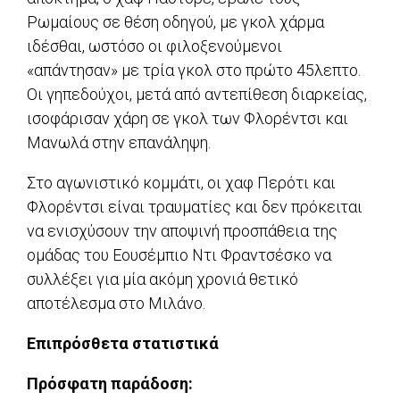
Ρωμαίους σε θέση οδηγού, με γκολ χάρμα
ιδέσθαι, ωστόσο οι φιλοξενούμενοι
«απάντησαν» με τρία γκολ στο πρώτο 45λεπτο.
Οι γηπεδούχοι, μετά από αντεπίθεση διαρκείας,
ισοφάρισαν χάρη σε γκολ των Φλορέντσι και
Μανωλά στην επανάληψη.
Στο αγωνιστικό κομμάτι, οι χαφ Περότι και
Φλορέντσι είναι τραυματίες και δεν πρόκειται
να ενισχύσουν την αποψινή προσπάθεια της
ομάδας του Εουσέμπιο Ντι Φραντσέσκο να
συλλέξει για μία ακόμη χρονιά θετικό
αποτέλεσμα στο Μιλάνο.
Επιπρόσθετα στατιστικά
Πρόσφατη παράδοση: