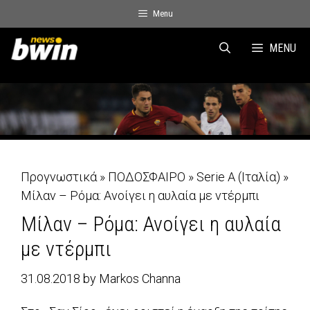
Skip
Menu
to
content
MENU
Προγνωστικά
»
ΠΟΔΟΣΦΑΙΡΟ
»
Serie A (Ιταλία)
»
Μίλαν – Ρόμα: Ανοίγει η αυλαία με ντέρμπι
Μίλαν – Ρόμα: Ανοίγει η αυλαία
με ντέρμπι
31.08.2018
by
Markos Channa