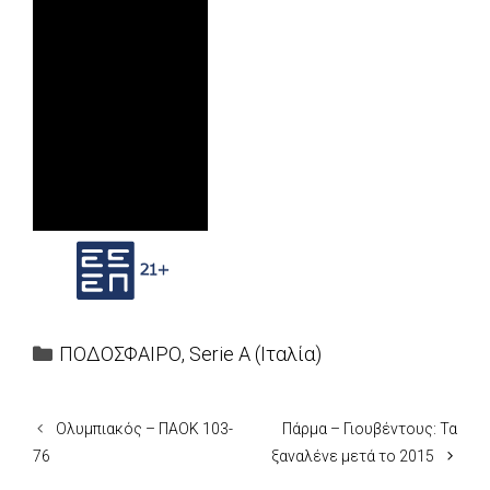
Categories
ΠΟΔΟΣΦΑΙΡΟ
,
Serie A (Ιταλία)
Ολυμπιακός – ΠΑΟΚ 103-
Πάρμα – Γιουβέντους: Τα
76
ξαναλένε μετά το 2015