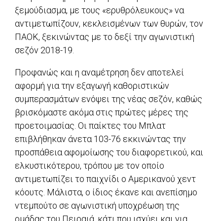
ξεμούδιασμα, με τους «ερυθρόλευκους» να
αντιμετωπίζουν, κεκλεισμένων των θυρών, τον
ΠΑΟΚ, ξεκινώντας με το δεξί την αγωνιστική
σεζόν 2018-19.
Προφανώς και η αναμέτρηση δεν αποτελεί
αφορμή για την εξαγωγή καθοριστικών
συμπερασμάτων ενόψει της νέας σεζόν, καθώς
βρισκόμαστε ακόμα στις πρώτες μέρες της
προετοιμασίας. Οι παίκτες του Μπλατ
επιβλήθηκαν άνετα 103-76 εκκινώντας την
προσπάθεια αφομοίωσης του διαφορετικού, και
ελκυστικότερου, τρόπου με τον οποίο
αντιμετωπίζει το παιχνίδι ο Αμερικανού χεντ
κόουτς. Μάλιστα, ο ίδιος έκανε και ανεπίσημο
ντεμπούτο σε αγωνιστική υποχρέωση της
ομάδας του Πειραιά, κάτι που ισχύει και για