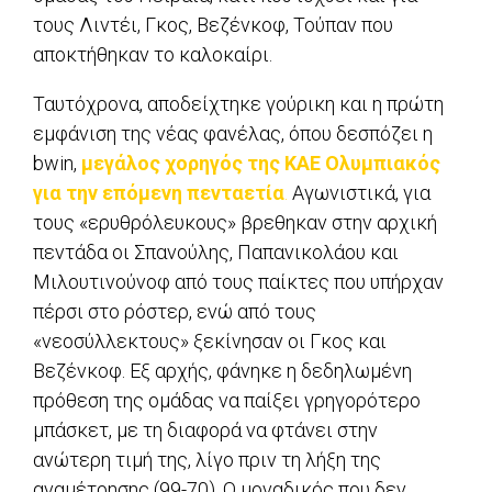
τους Λιντέι, Γκος, Βεζένκοφ, Τούπαν που
αποκτήθηκαν το καλοκαίρι.
Ταυτόχρονα, αποδείχτηκε γούρικη και η πρώτη
εμφάνιση της νέας φανέλας, όπου δεσπόζει η
bwin,
μεγάλος χορηγός της ΚΑΕ Ολυμπιακός
για την επόμενη πενταετία
.
Αγωνιστικά, για
τους «ερυθρόλευκους» βρεθηκαν στην αρχική
πεντάδα οι Σπανούλης, Παπανικολάου και
Μιλουτινούνοφ από τους παίκτες που υπήρχαν
πέρσι στο ρόστερ, ενώ από τους
«νεοσύλλεκτους» ξεκίνησαν οι Γκος και
Βεζένκοφ. Εξ αρχής, φάνηκε η δεδηλωμένη
πρόθεση της ομάδας να παίξει γρηγορότερο
μπάσκετ, με τη διαφορά να φτάνει στην
ανώτερη τιμή της, λίγο πριν τη λήξη της
αναμέτρησης (99-70). Ο μοναδικός που δεν