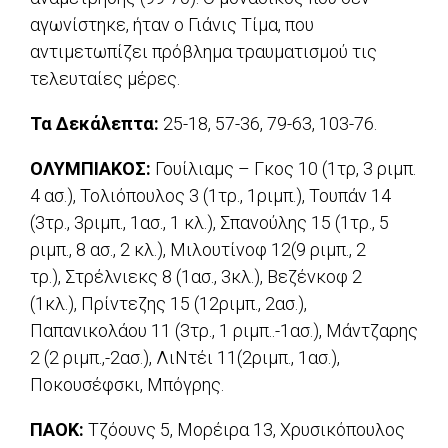
αγωνίστηκε, ήταν ο Γιάνις Τίμα, που
αντιμετωπίζει πρόβλημα τραυματισμού τις
τελευταίες μέρες.
Τα Δεκάλεπτα:
25-18, 57-36, 79-63, 103-76.
ΟΛΥΜΠΙΑΚΟΣ:
Γουίλιαμς – Γκος 10 (1τρ, 3 ριμπ.
4 ασ.), Τολιόπουλος 3 (1τρ., 1ριμπ.), Τουπάν 14
(3τρ., 3ριμπ., 1ασ., 1 κλ.), Σπανούλης 15 (1τρ., 5
ριμπ., 8 ασ., 2 κλ.), Μιλουτίνοφ 12(9 ριμπ., 2
τρ.), Στρέλνιεκς 8 (1ασ., 3κλ.), Βεζένκοφ 2
(1κλ.), Πρίντεζης 15 (12ριμπ., 2ασ.),
Παπανικολάου 11 (3τρ., 1 ριμπ..-1ασ.), Μάντζαρης
2 (2 ριμπ.,-2ασ.), ΛιΝτέι 11(2ριμπ., 1ασ.),
Ποκουσέφσκι, Μπόγρης.
ΠΑΟΚ:
Τζόουνς 5, Μορέιρα 13, Χρυσικόπουλος