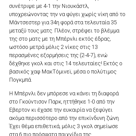
συνέτριψε με 4-1 την Νιουκάστλ,
υποχρεώνοντας την να φύγει χωρίς νίκη από το
Μάντσεστερ για 34η φορά στα τελευταία 35
μεταξύ τους ματς. Πλέον, στρέφει το βλέμμα
της στο ματς με τη Μπέρνλι εκτός έδρας,
ωστόσο μετρά μόλις 2 νίκες στις 13
περασμένες εξορμήσεις της (2-4-7), ενώ
δέχθηκε γκολ και στις 14 τελευταίες! Εκτός ο
βασικός χαφ ΜακΤόμινεϊ, μέσα ο πολύτιμος
Πογκμπά.
Η Μπέρνλι δεν μπόρεσε να κάνει τη διαφορά
στο Γκούντισον Παρκ, ηττήθηκε 1-0 από την
Εβερτον κι έχασε την ευκαιρία να ξεφύγει
ακόμα περισσότερο από την επικίνδυνη ζώνη.
Έχει θέμα επιθετικά, μόλις 3 γκολ σημείωσε
στα 6 πιο πρόσφατα παιχνίδια της.