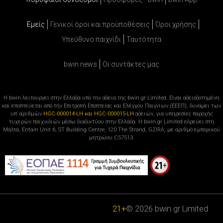
Εμείς
Γενικοί όροι και προϋποθέσεις
Όροι χρήσης
Υπεύθυνο παιχνίδι
Ταυτότητα
bwin news
Oι συντάκτες μας
Η bwin λειτουργεί στην Ελλάδα υπό την άδεια της bwin.gr Limited. Είναι αδειοδοτημένη
και εποπτεύεται από την Επιτροπή Εποπτείας και Ελέγχου Παιγνίων (ΕΕΕΠ), δυνάμει των
υπ’ αριθμών
HGC-000014-LH και HGC-000015-LH
αδειών, για υπηρεσίες παροχής
τυχερών παιχνιδιών μέσω διαδικτύου στην Ελλάδα. Η bwin.gr Limited εδρεύει στη
Μάλτα, Entain Unit 6, ST Building Centre, 120 The Strand, GZIRA, με αριθμό εμπορικού
μητρώου C57513.
.
21+
© 2026 bwin.gr Limited