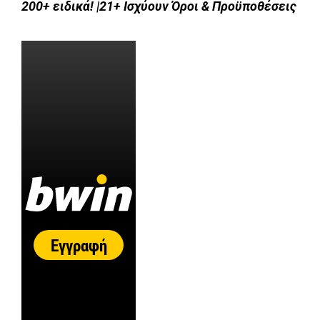
200+ ειδικά! |21+ Ισχύουν Όροι & Προϋποθέσεις