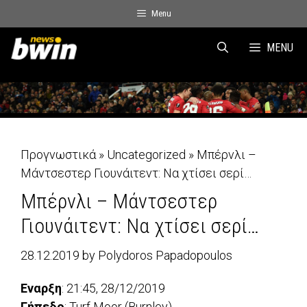
Skip
Menu
to
content
MENU
Προγνωστικά
»
Uncategorized
»
Μπέρνλι –
Μάντσεστερ Γιουνάιτεντ: Να χτίσει σερί…
Μπέρνλι – Μάντσεστερ
Γιουνάιτεντ: Να χτίσει σερί…
28.12.2019
by
Polydoros Papadopoulos
Εναρξη
: 21:45, 28/12/2019
Γήπεδο
: Turf Moor (Burnley)